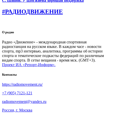
С. Шипов. У Шогжиева хорошая поддержка
#РАДИОДВИЖЕНИЕ
О радио
Радио «Движение» - международная спортивная
радиостанция на русском языке. В каждом часе - новости
спорта, mp3 интервью, аналитика, программы об истории
спорта и тематические подкасты федераций по различным
видам спорта. В сетке вещания - время мск. (GMT+3).
Проект ИА «Репорт-Информ».
Контакты
https://radiomovement.ru/
+7 (905) 7121-121
radiomovement@yandex.ru
Россия, г. Москва