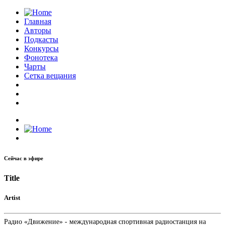
Главная
Авторы
Подкасты
Конкурсы
Фонотека
Чарты
Сетка вещания
Сейчас в эфире
Title
Artist
Радио «Движение» - международная спортивная радиостанция на