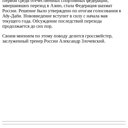
Первой среди отечественных спортивных федераций,
завершивших переход в Азию, стала Федерация шахмат
России. Решение было утверждено по итогам голосования в
Абу-Даби. Нововведение вступит в силу с начала мая
текущего года. Обсуждение последствий перехода
продолжается до сих пор.
Своим мнением по этому поводу делится гроссмейстер,
заслуженный тренер России Александр Злочевский.