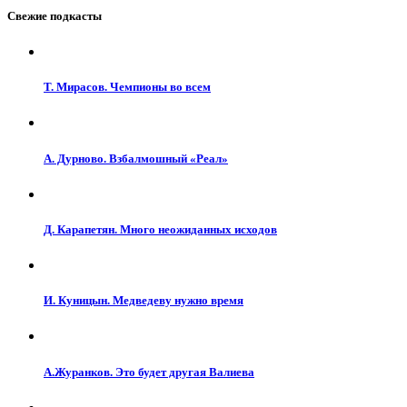
Свежие подкасты
Т. Мирасов. Чемпионы во всем
А. Дурново. Взбалмошный «Реал»
Д. Карапетян. Много неожиданных исходов
И. Куницын. Медведеву нужно время
А.Журанков. Это будет другая Валиева