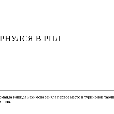
ЕРНУЛСЯ В РПЛ
Команда Рашида Рахимова заняла первое место в турнирной табл
ханов.