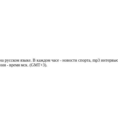
 русском языке. В каждом часе - новости спорта, mp3 интервью
ния - время мск. (GMT+3).