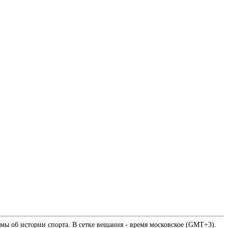
мы об истории спорта. В сетке вещания - время московское (GMT+3).