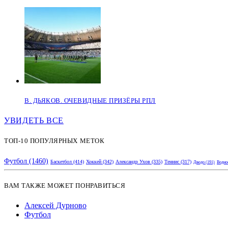
В. ДЬЯКОВ. ОЧЕВИДНЫЕ ПРИЗЁРЫ РПЛ
УВИДЕТЬ ВСЕ
ТОП-10 ПОПУЛЯРНЫХ МЕТОК
Футбол
(1460)
Баскетбол
(414)
Хоккей
(342)
Александр Ухов
(335)
Теннис
(317)
Дзюдо
(191)
Водно
ВАМ ТАКЖЕ МОЖЕТ ПОНРАВИТЬСЯ
Алексей Дурново
Футбол