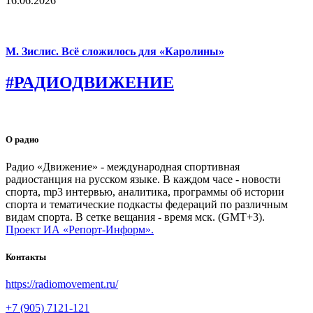
16.06.2026
М. Зислис. Всё сложилось для «Каролины»
#РАДИОДВИЖЕНИЕ
О радио
Радио «Движение» - международная спортивная
радиостанция на русском языке. В каждом часе - новости
спорта, mp3 интервью, аналитика, программы об истории
спорта и тематические подкасты федераций по различным
видам спорта. В сетке вещания - время мск. (GMT+3).
Проект ИА «Репорт-Информ».
Контакты
https://radiomovement.ru/
+7 (905) 7121-121