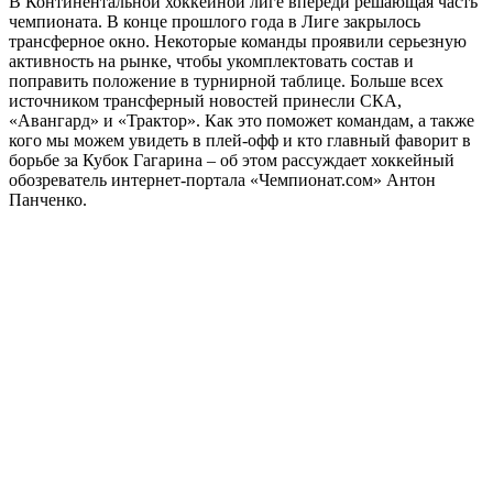
В Континентальной хоккейной лиге впереди решающая часть
чемпионата. В конце прошлого года в Лиге закрылось
трансферное окно. Некоторые команды проявили серьезную
активность на рынке, чтобы укомплектовать состав и
поправить положение в турнирной таблице. Больше всех
источником трансферный новостей принесли СКА,
«Авангард» и «Трактор». Как это поможет командам, а также
кого мы можем увидеть в плей-офф и кто главный фаворит в
борьбе за Кубок Гагарина – об этом рассуждает хоккейный
обозреватель интернет-портала «Чемпионат.сом» Антон
Панченко.