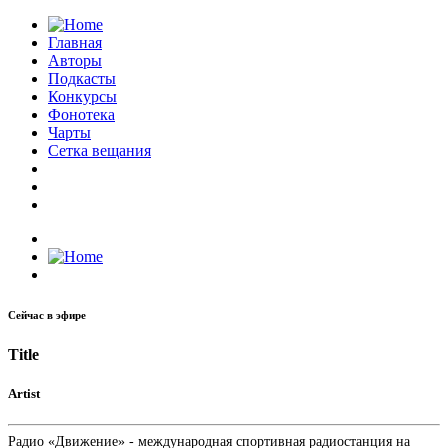
Главная
Авторы
Подкасты
Конкурсы
Фонотека
Чарты
Сетка вещания
Сейчас в эфире
Title
Artist
Радио «Движение» - международная спортивная радиостанция на