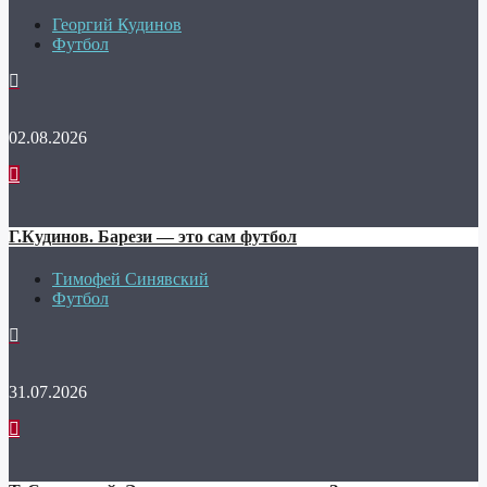
Георгий Кудинов
Футбол
02.08.2026
Г.Кудинов. Барези — это сам футбол
Тимофей Синявский
Футбол
31.07.2026