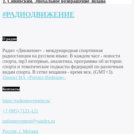
Т. Синявский. Эпохальное возвращение Зидана
#РАДИОДВИЖЕНИЕ
О радио
Радио «Движение» - международная спортивная
радиостанция на русском языке. В каждом часе - новости
спорта, mp3 интервью, аналитика, программы об истории
спорта и тематические подкасты федераций по различным
видам спорта. В сетке вещания - время мск. (GMT+3).
Проект ИА «Репорт-Информ».
Контакты
https://radiomovement.ru/
+7 (905) 7121-121
radiomovement@yandex.ru
Россия, г. Москва