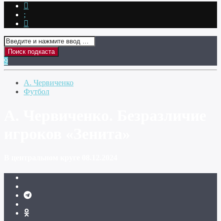
А. Червиченко
Футбол
А. Червиченко. Безразличие
игроков «Зенита»
В центральном круге 08.12.2024