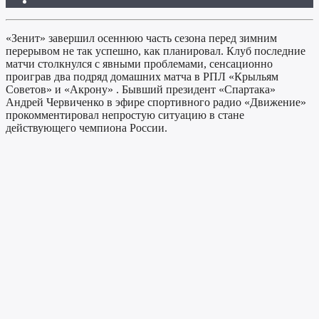
«Зенит» завершил осеннюю часть сезона перед зимним
перерывом не так успешно, как планировал. Клуб последние
матчи столкнулся с явными проблемами, сенсационно
проиграв два подряд домашних матча в РПЛ «Крыльям
Советов» и «Акрону» . Бывший президент «Спартака»
Андрей Червиченко в эфире спортивного радио «Движение»
прокомментировал непростую ситуацию в стане
действующего чемпиона России.