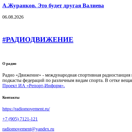
А.Журанков. Это будет другая Валиева
06.08.2026
#РАДИОДВИЖЕНИЕ
О радио
Радио «Движение» - международная спортивная радиостанция на
подкасты федераций по различным видам спорта. В сетке веща
Проект ИА «Репорт-Информ».
Контакты
https://radiomovement.ru/
+7 (905) 7121-121
radiomovement@yandex.ru