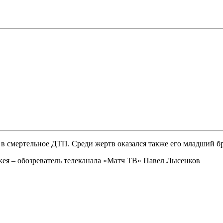
 смертельное ДТП. Среди жертв оказался также его младший б
ккея – обозреватель телеканала «Матч ТВ» Павел Лысенков