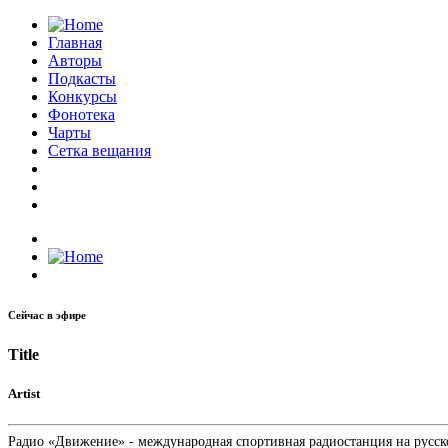
Главная
Авторы
Подкасты
Конкурсы
Фонотека
Чарты
Сетка вещания
Сейчас в эфире
Title
Artist
Радио «Движение» - международная спортивная радиостанция на русском