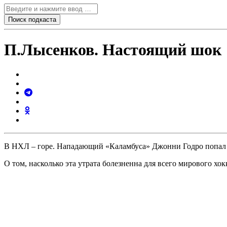
П.Лысенков. Настоящий шок
В НХЛ – горе. Нападающий «Каламбуса» Джонни Годро попал в
О том, насколько эта утрата болезненна для всего мирового хо