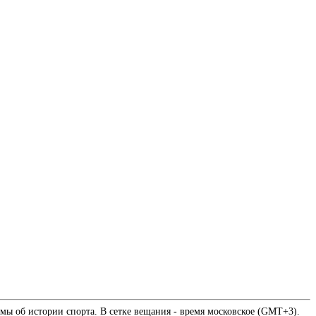
мы об истории спорта. В сетке вещания - время московское (GMT+3).