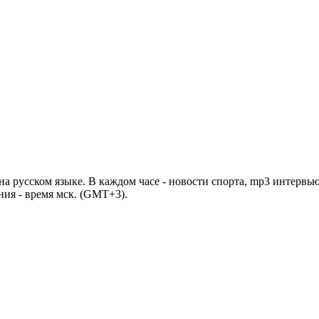
 русском языке. В каждом часе - новости спорта, mp3 интервью
ния - время мск. (GMT+3).