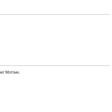
рат Мэттью.