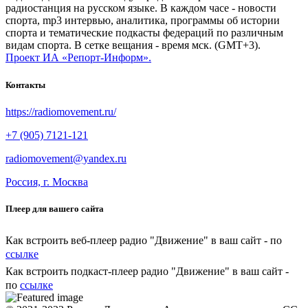
радиостанция на русском языке. В каждом часе - новости
спорта, mp3 интервью, аналитика, программы об истории
спорта и тематические подкасты федераций по различным
видам спорта. В сетке вещания - время мск. (GMT+3).
Проект ИА «Репорт-Информ».
Контакты
https://radiomovement.ru/
+7 (905) 7121-121
radiomovement@yandex.ru
Россия, г. Москва
Плеер для вашего сайта
Как встроить веб-плеер радио "Движение" в ваш сайт - по
ссылке
Как встроить подкаст-плеер радио "Движение" в ваш сайт -
по
ссылке