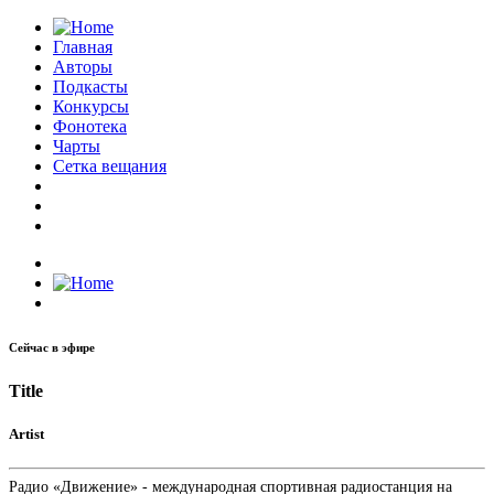
Главная
Авторы
Подкасты
Конкурсы
Фонотека
Чарты
Сетка вещания
Сейчас в эфире
Title
Artist
Радио «Движение» - международная спортивная радиостанция на