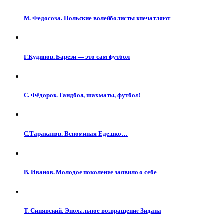
М. Федосова. Польские волейболисты впечатляют
Г.Кудинов. Барези — это сам футбол
С. Фёдоров. Гандбол, шахматы, футбол!
С.Тараканов. Вспоминая Едешко…
В. Иванов. Молодое поколение заявило о себе
Т. Синявский. Эпохальное возвращение Зидана