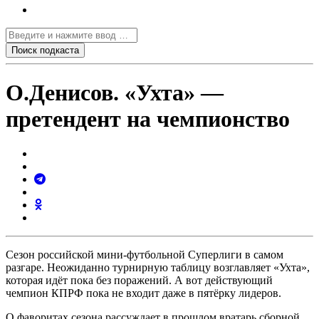
О.Денисов. «Ухта» —
претендент на чемпионство
Сезон российской мини-футбольной Суперлиги в самом
разгаре. Неожиданно турнирную таблицу возглавляет «Ухта»,
которая идёт пока без поражений. А вот действующий
чемпион КПРФ пока не входит даже в пятёрку лидеров.
О фаворитах сезона рассуждает в прошлом вратарь сборной