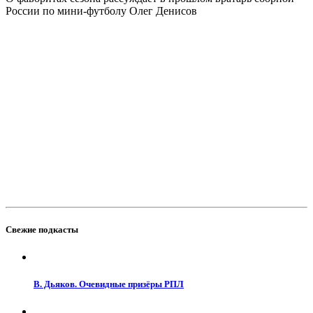
России по мини-футболу Олег Денисов
Свежие подкасты
В. Дьяков. Очевидные призёры РПЛ