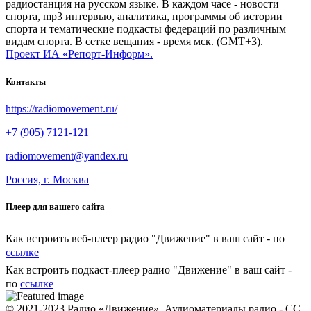
радиостанция на русском языке. В каждом часе - новости
спорта, mp3 интервью, аналитика, программы об истории
спорта и тематические подкасты федераций по различным
видам спорта. В сетке вещания - время мск. (GMT+3).
Проект ИА «Репорт-Информ».
Контакты
https://radiomovement.ru/
+7 (905) 7121-121
radiomovement@yandex.ru
Россия, г. Москва
Плеер для вашего сайта
Как встроить веб-плеер радио "Движение" в ваш сайт - по
ссылке
Как встроить подкаст-плеер радио "Движение" в ваш сайт -
по
ссылке
© 2021-2023 Радио «Движение». Аудиоматериалы радио - CC