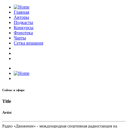
Главная
Авторы
Подкасты
Конкурсы
Фонотека
Чарты
Сетка вещания
Сейчас в эфире
Title
Artist
Радио «Движение» - международная спортивная радиостанция на