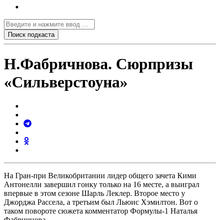
Н.Фабричнова. Сюрпризы
«Сильверстоуна»
На Гран-при Великобритании лидер общего зачета Кими
Антонелли завершил гонку только на 16 месте, а выиграл
впервые в этом сезоне Шарль Леклер. Второе место у
Джорджа Рассела, а третьим был Льюис Хэмилтон. Вот о
таком повороте сюжета комментатор Формулы-1 Наталья
Фабричнова.