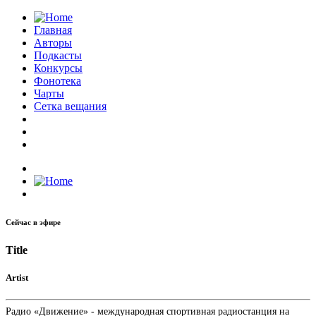
Главная
Авторы
Подкасты
Конкурсы
Фонотека
Чарты
Сетка вещания
Сейчас в эфире
Title
Artist
Радио «Движение» - международная спортивная радиостанция на