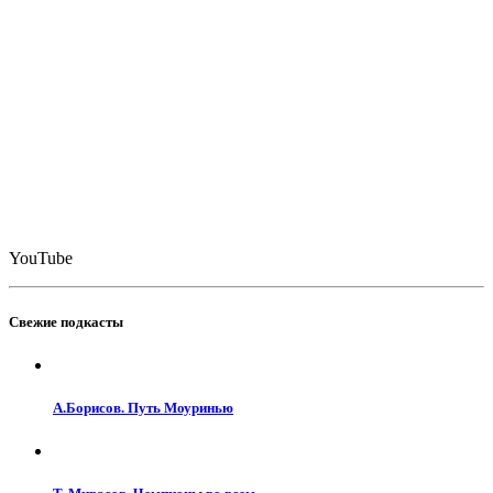
YouTube
Свежие подкасты
А.Борисов. Путь Моуринью