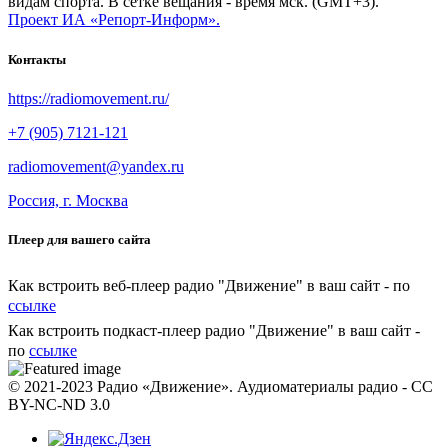
видам спорта. В сетке вещания - время мск. (GMT+3).
Проект ИА «Репорт-Информ».
Контакты
https://radiomovement.ru/
+7 (905) 7121-121
radiomovement@yandex.ru
Россия, г. Москва
Плеер для вашего сайта
Как встроить веб-плеер радио "Движение" в ваш сайт - по
ссылке
Как встроить подкаст-плеер радио "Движение" в ваш сайт -
по
ссылке
© 2021-2023 Радио «Движение». Аудиоматериалы радио - CC
BY-NC-ND 3.0