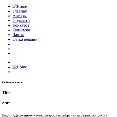
Главная
Авторы
Подкасты
Конкурсы
Фонотека
Чарты
Сетка вещания
Сейчас в эфире
Title
Artist
Радио «Движение» - международная спортивная радиостанция на