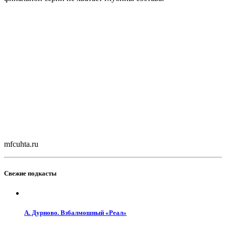
mfcuhta.ru
Свежие подкасты
А. Дурново. Взбалмошный «Реал»