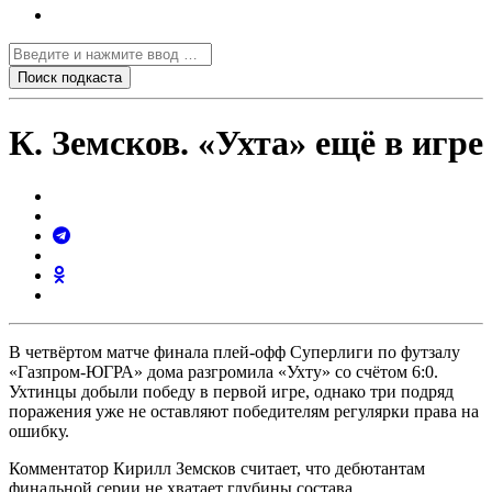
К. Земсков. «Ухта» ещё в игре
В четвëртом матче финала плей-офф Суперлиги по футзалу
«Газпром-ЮГРА» дома разгромила «Ухту» со счётом 6:0.
Ухтинцы добыли победу в первой игре, однако три подряд
поражения уже не оставляют победителям регулярки права на
ошибку.
Комментатор Кирилл Земсков считает, что дебютантам
финальной серии не хватает глубины состава.