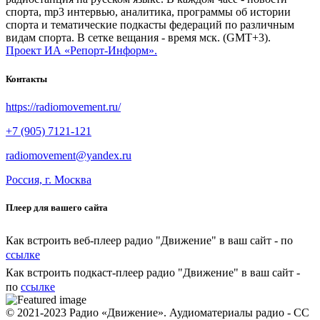
спорта, mp3 интервью, аналитика, программы об истории
спорта и тематические подкасты федераций по различным
видам спорта. В сетке вещания - время мск. (GMT+3).
Проект ИА «Репорт-Информ».
Контакты
https://radiomovement.ru/
+7 (905) 7121-121
radiomovement@yandex.ru
Россия, г. Москва
Плеер для вашего сайта
Как встроить веб-плеер радио "Движение" в ваш сайт - по
ссылке
Как встроить подкаст-плеер радио "Движение" в ваш сайт -
по
ссылке
© 2021-2023 Радио «Движение». Аудиоматериалы радио - CC