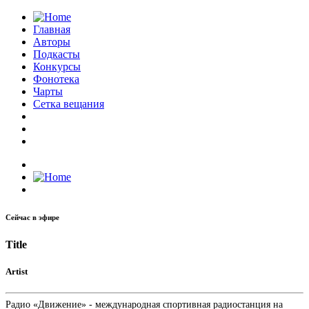
Главная
Авторы
Подкасты
Конкурсы
Фонотека
Чарты
Сетка вещания
Сейчас в эфире
Title
Artist
Радио «Движение» - международная спортивная радиостанция на