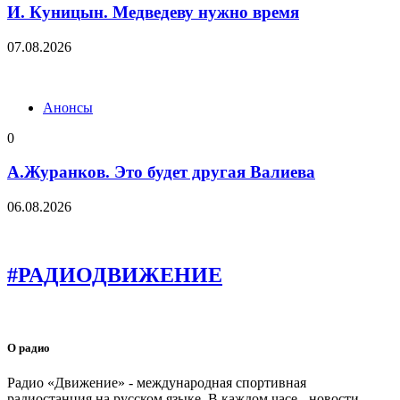
И. Куницын. Медведеву нужно время
07.08.2026
Анонсы
0
А.Журанков. Это будет другая Валиева
06.08.2026
#РАДИОДВИЖЕНИЕ
О радио
Радио «Движение» - международная спортивная
радиостанция на русском языке. В каждом часе - новости