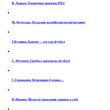
В. Дьяков. Очевидные призёры РПЛ
М. Федосова. Польские волейболисты впечатляют
Г.Кудинов. Барези — это сам футбол
С. Фёдоров. Гандбол, шахматы, футбол!
С.Тараканов. Вспоминая Едешко…
В. Иванов. Молодое поколение заявило о себе