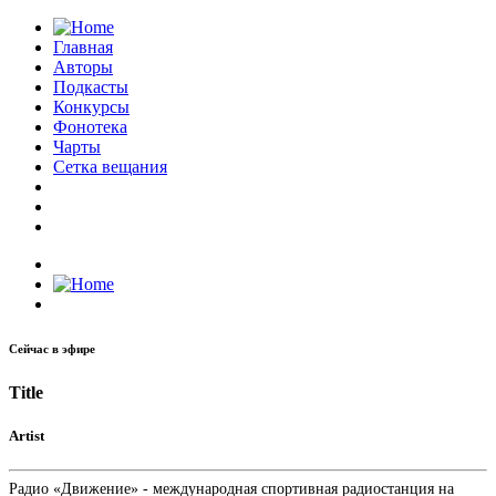
Главная
Авторы
Подкасты
Конкурсы
Фонотека
Чарты
Сетка вещания
Сейчас в эфире
Title
Artist
Радио «Движение» - международная спортивная радиостанция на