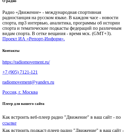
О радио
Радио «Движение» - международная спортивная
радиостанция на русском языке. В каждом часе - новости
спорта, mp3 интервью, аналитика, программы об истории
спорта и тематические подкасты федераций по различным
видам спорта. В сетке вещания - время мск. (GMT+3).
Проект ИА «Репорт-Информ».
Контакты
https://radiomovement.ru/
+7 (905) 7121-121
radiomovement@yandex.ru
Россия, г. Москва
Плеер для вашего сайта
Как встроить веб-плеер радио "Движение" в ваш сайт - по
ссылке
Как встроить подкаст-плеер радио "Движение" в ваш сайт -