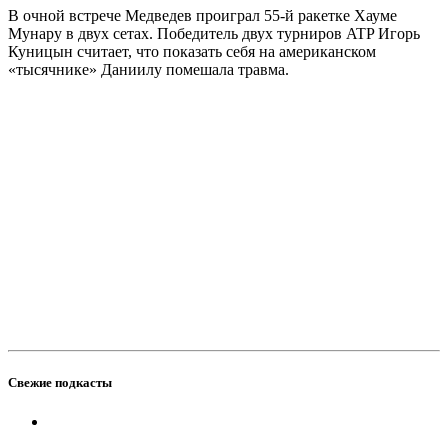
В очной встрече Медведев проиграл 55-й ракетке Хауме
Мунару в двух сетах. Победитель двух турниров ATP Игорь
Куницын считает, что показать себя на американском
«тысячнике» Даниилу помешала травма.
Свежие подкасты