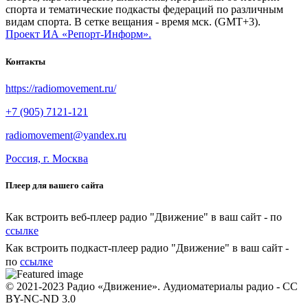
спорта и тематические подкасты федераций по различным
видам спорта. В сетке вещания - время мск. (GMT+3).
Проект ИА «Репорт-Информ».
Контакты
https://radiomovement.ru/
+7 (905) 7121-121
radiomovement@yandex.ru
Россия, г. Москва
Плеер для вашего сайта
Как встроить веб-плеер радио "Движение" в ваш сайт - по
ссылке
Как встроить подкаст-плеер радио "Движение" в ваш сайт -
по
ссылке
© 2021-2023 Радио «Движение». Аудиоматериалы радио - CC
BY-NC-ND 3.0