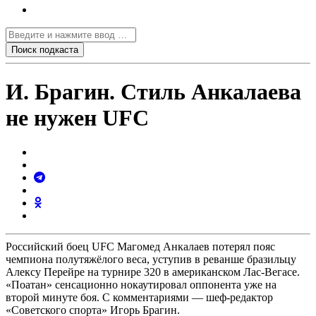
И. Брагин. Стиль Анкалаева
не нужен UFC
Российский боец UFC Магомед Анкалаев потерял пояс
чемпиона полутяжёлого веса, уступив в реванше бразильцу
Алексу Перейре на турнире 320 в американском Лас-Вегасе.
«Поатан» сенсационно нокаутировал оппонента уже на
второй минуте боя. С комментариями — шеф-редактор
«Советского спорта» Игорь Брагин.