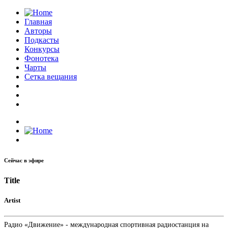
Главная
Авторы
Подкасты
Конкурсы
Фонотека
Чарты
Сетка вещания
Сейчас в эфире
Title
Artist
Радио «Движение» - международная спортивная радиостанция на