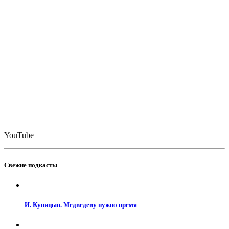
YouTube
Свежие подкасты
И. Куницын. Медведеву нужно время