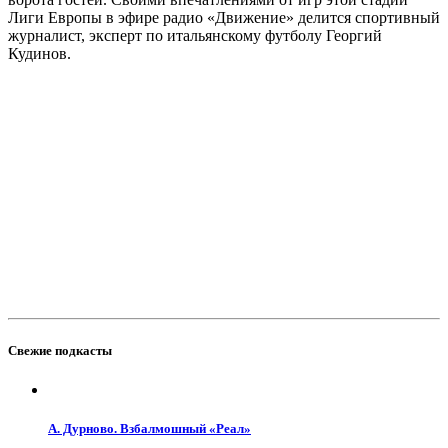
Лиги Европы в эфире радио «Движение» делится спортивный
журналист, эксперт по итальянскому футболу Георгий
Кудинов.
Свежие подкасты
А. Дурново. Взбалмошный «Реал»