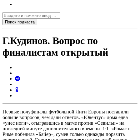
Г.Кудинов. Вопрос по
финалистам открытый
Первые полуфиналы футбольной Лиги Европы поставили
больше вопросов, чем дали ответов. «Ювентус» дома едва
«унес ноги», отыгравшись в матче против «Севильи» на
последней минуте дополнительного времени. 1:1. «Рома» в
Риме победила «Байер», сумев только однажды поразить
ворота гостей. Своими впечатлениями от игр этой стадии