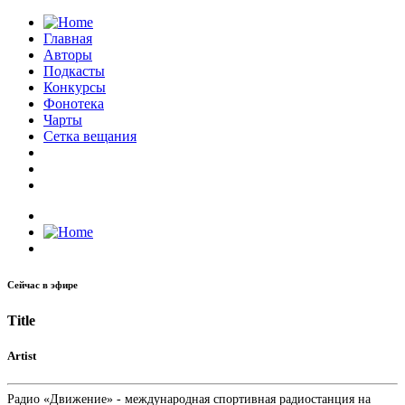
Главная
Авторы
Подкасты
Конкурсы
Фонотека
Чарты
Сетка вещания
Сейчас в эфире
Title
Artist
Радио «Движение» - международная спортивная радиостанция на