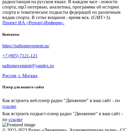
радиостанция на русском языке. В каждом часе - новости
спорта, mp3 интервью, аналитика, программы об истории
спорта и тематические подкасты федераций по различным
видам спорта. В сетке вещания - время мск. (GMT+3).
Проект ИА «Репорт-Информ».
Контакты
https://radiomovement.ru/
+7 (905) 7121-121
radiomovement@yandex.ru
Россия, г. Москва
Плеер для вашего сайта
Как встроить веб-плеер радио "Движение" в ваш сайт - по
ссылке
Как встроить подкаст-плеер радио "Движение" в ваш сайт -
по
ссылке
© 2021-2023 Радио «Движение». Аудиоматериалы радио - CC