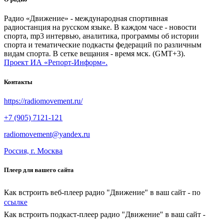
Радио «Движение» - международная спортивная
радиостанция на русском языке. В каждом часе - новости
спорта, mp3 интервью, аналитика, программы об истории
спорта и тематические подкасты федераций по различным
видам спорта. В сетке вещания - время мск. (GMT+3).
Проект ИА «Репорт-Информ».
Контакты
https://radiomovement.ru/
+7 (905) 7121-121
radiomovement@yandex.ru
Россия, г. Москва
Плеер для вашего сайта
Как встроить веб-плеер радио "Движение" в ваш сайт - по
ссылке
Как встроить подкаст-плеер радио "Движение" в ваш сайт -