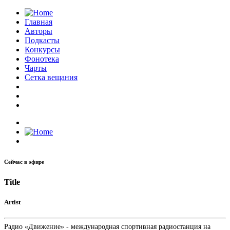
Главная
Авторы
Подкасты
Конкурсы
Фонотека
Чарты
Сетка вещания
Сейчас в эфире
Title
Artist
Радио «Движение» - международная спортивная радиостанция на