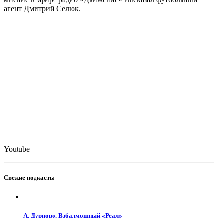
агент Дмитрий Селюк.
Youtube
Свежие подкасты
А. Дурново. Взбалмошный «Реал»