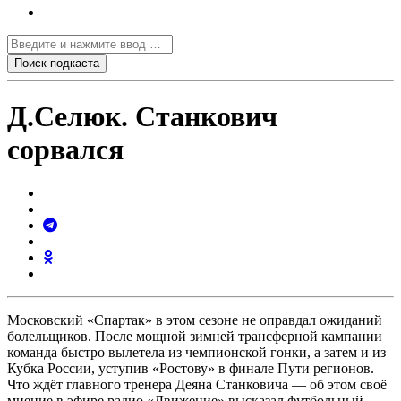
Д.Селюк. Станкович
сорвался
Московский «Спартак» в этом сезоне не оправдал ожиданий
болельщиков. После мощной зимней трансферной кампании
команда быстро вылетела из чемпионской гонки, а затем и из
Кубка России, уступив «Ростову» в финале Пути регионов.
Что ждёт главного тренера Деяна Станковича — об этом своё
мнение в эфире радио «Движение» высказал футбольный