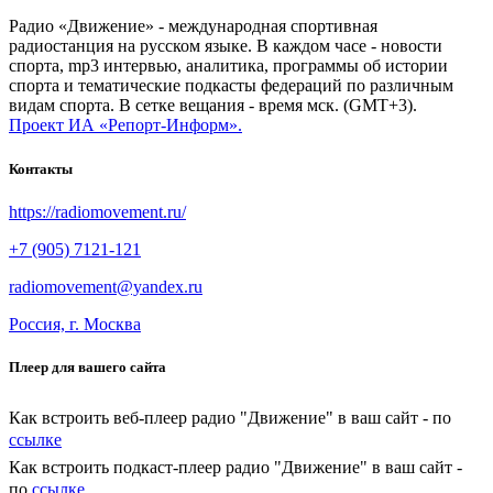
Радио «Движение» - международная спортивная
радиостанция на русском языке. В каждом часе - новости
спорта, mp3 интервью, аналитика, программы об истории
спорта и тематические подкасты федераций по различным
видам спорта. В сетке вещания - время мск. (GMT+3).
Проект ИА «Репорт-Информ».
Контакты
https://radiomovement.ru/
+7 (905) 7121-121
radiomovement@yandex.ru
Россия, г. Москва
Плеер для вашего сайта
Как встроить веб-плеер радио "Движение" в ваш сайт - по
ссылке
Как встроить подкаст-плеер радио "Движение" в ваш сайт -
по
ссылке