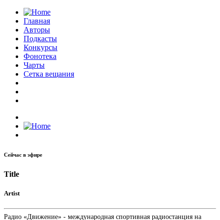
Главная
Авторы
Подкасты
Конкурсы
Фонотека
Чарты
Сетка вещания
Сейчас в эфире
Title
Artist
Радио «Движение» - международная спортивная радиостанция на