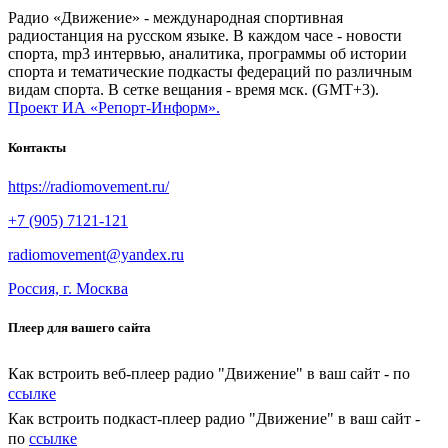
Радио «Движение» - международная спортивная
радиостанция на русском языке. В каждом часе - новости
спорта, mp3 интервью, аналитика, программы об истории
спорта и тематические подкасты федераций по различным
видам спорта. В сетке вещания - время мск. (GMT+3).
Проект ИА «Репорт-Информ».
Контакты
https://radiomovement.ru/
+7 (905) 7121-121
radiomovement@yandex.ru
Россия, г. Москва
Плеер для вашего сайта
Как встроить веб-плеер радио "Движение" в ваш сайт - по
ссылке
Как встроить подкаст-плеер радио "Движение" в ваш сайт -
по
ссылке