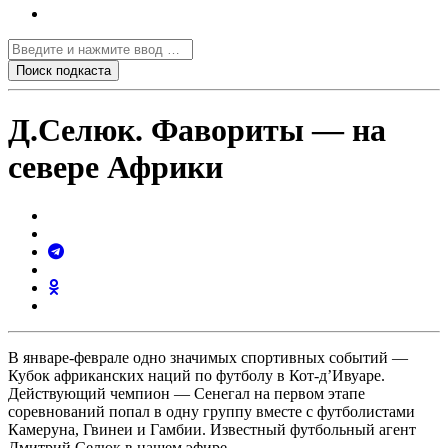
Д.Селюк. Фавориты — на
севере Африки
В январе-феврале одно значимых спортивных событий —
Кубок африканских наций по футболу в Кот-д’Ивуаре.
Действующий чемпион — Сенегал на первом этапе
соревнований попал в одну группу вместе с футболистами
Камеруна, Гвинеи и Гамбии. Известный футбольный агент
Дмитрий Селюк в нашем эфире