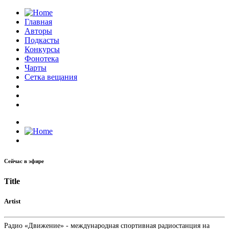
Главная
Авторы
Подкасты
Конкурсы
Фонотека
Чарты
Сетка вещания
Сейчас в эфире
Title
Artist
Радио «Движение» - международная спортивная радиостанция на