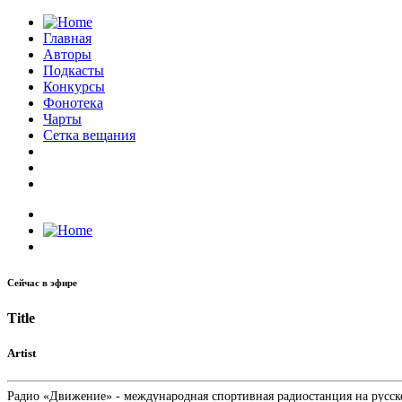
Главная
Авторы
Подкасты
Конкурсы
Фонотека
Чарты
Сетка вещания
Сейчас в эфире
Title
Artist
Радио «Движение» - международная спортивная радиостанция на русском