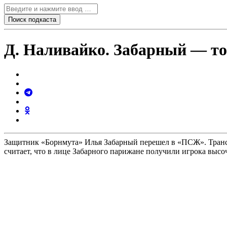
Д. Наливайко. Забарный — т
Защитник «Борнмута» Илья Забарный перешел в «ПСЖ». Трансф
считает, что в лице Забарного парижане получили игрока высо