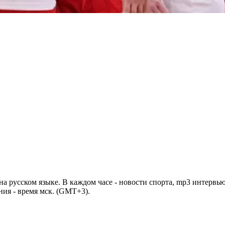
 русском языке. В каждом часе - новости спорта, mp3 интервью
ния - время мск. (GMT+3).