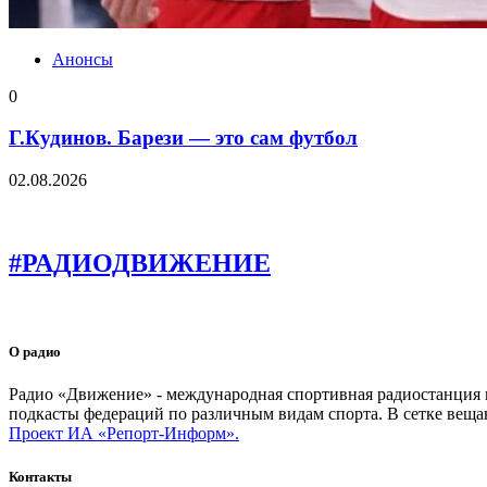
Анонсы
0
Г.Кудинов. Барези — это сам футбол
02.08.2026
#РАДИОДВИЖЕНИЕ
О радио
Радио «Движение» - международная спортивная радиостанция на
подкасты федераций по различным видам спорта. В сетке веща
Проект ИА «Репорт-Информ».
Контакты