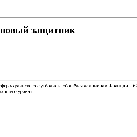
оповый защитник
ер украинского футболиста обошёлся чемпионам Франции в 67 м
чайшего уровня.