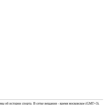
мы об истории спорта. В сетке вещания - время московское (GMT+3).