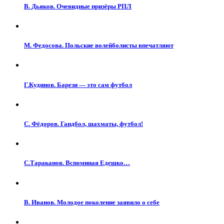
В. Дьяков. Очевидные призёры РПЛ
М. Федосова. Польские волейболисты впечатляют
Г.Кудинов. Барези — это сам футбол
С. Фёдоров. Гандбол, шахматы, футбол!
С.Тараканов. Вспоминая Едешко…
В. Иванов. Молодое поколение заявило о себе