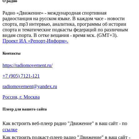
О радио
Радио «Движение» - международная спортивная
радиостанция на русском языке. В каждом часе - новости
спорта, mp3 интервью, аналитика, программы об истории
спорта и тематические подкасты федераций по различным
видам спорта. В сетке вещания - время мск. (GMT+3).
Проект ИА «Репорт-Информ».
Контакты
https://radiomovement.ru/
+7 (905) 7121-121
radiomovement@yandex.ru
Россия, г. Москва
Плеер для вашего сайта
Как встроить веб-плеер радио "Движение" в ваш сайт - по
ссылке
Как встроить подкаст-плеер радио "Движение" в ваш сайт -