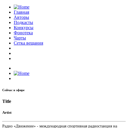
Главная
Авторы
Подкасты
Конкурсы
Фонотека
Чарты
Сетка вещания
Сейчас в эфире
Title
Artist
Радио «Движение» - международная спортивная радиостанция на