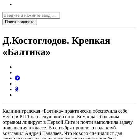
Д.Костоглодов. Крепкая
«Балтика»
Калининградская «Балтика» практически обеспечила себе
место в РПЛ на следующий сезон. Команда с большим
отрывом лидирует в Первой Лиге и почти выполнила задачу
повышения в классе. В сентября прошлого года клуб
возглавил Андрей Талалаев. Что нового специалист дал
команде и насколько на него рассчитывают в клубе в