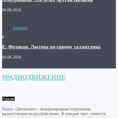
06.08.2026
Анонсы
0
Е. Федяков. Лютова по-своему талантлива
06.08.2026
#РАДИОДВИЖЕНИЕ
О радио
Радио «Движение» - международная спортивная
радиостанция на русском языке. В каждом часе - новости