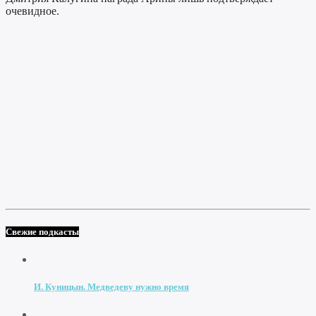
очевидное.
Свежие подкасты
И. Куницын. Медведеву нужно время