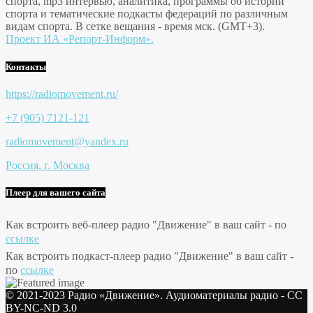
спорта, mp3 интервью, аналитика, программы об истории
спорта и тематические подкасты федераций по различным
видам спорта. В сетке вещания - время мск. (GMT+3).
Проект ИА «Репорт-Информ».
Контакты
https://radiomovement.ru/
+7 (905) 7121-121
radiomovement@yandex.ru
Россия, г. Москва
Плеер для вашего сайта
Как встроить веб-плеер радио "Движение" в ваш сайт - по
ссылке
Как встроить подкаст-плеер радио "Движение" в ваш сайт -
по
ссылке
© 2021-2023 Радио «Движение». Аудиоматериалы радио - CC
BY-NC-ND 3.0