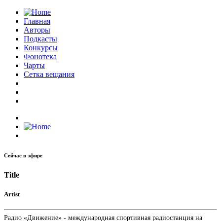
Главная
Авторы
Подкасты
Конкурсы
Фонотека
Чарты
Сетка вещания
Сейчас в эфире
Title
Artist
Радио «Движение» - международная спортивная радиостанция на