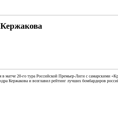
 Кержакова
в матче 20-го тура Российской Премьер-Лиги с самарскими «Кры
андра Кержакова и возглавил рейтинг лучших бомбардиров росс