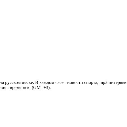
 русском языке. В каждом часе - новости спорта, mp3 интервью
ния - время мск. (GMT+3).