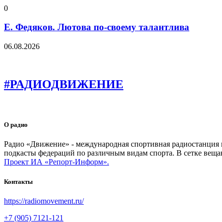
0
Е. Федяков. Лютова по-своему талантлива
06.08.2026
#РАДИОДВИЖЕНИЕ
О радио
Радио «Движение» - международная спортивная радиостанция на
подкасты федераций по различным видам спорта. В сетке веща
Проект ИА «Репорт-Информ».
Контакты
https://radiomovement.ru/
+7 (905) 7121-121