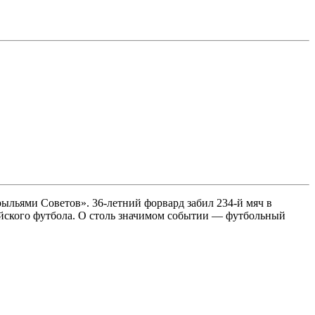
льями Советов». 36-летний форвард забил 234-й мяч в
ийского футбола. О столь значимом событии — футбольный