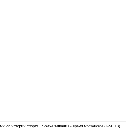
мы об истории спорта. В сетке вещания - время московское (GMT+3).