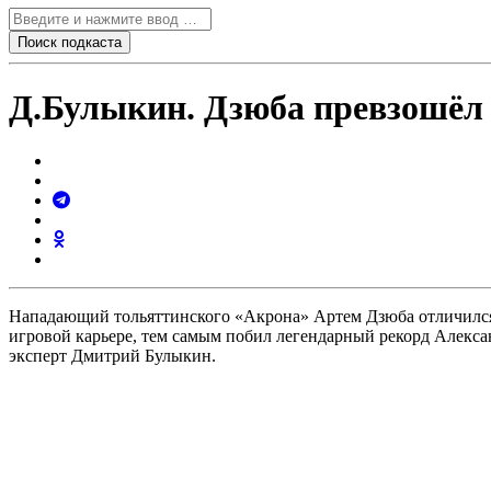
Д.Булыкин. Дзюба превзошёл
Нападающий тольяттинского «Акрона» Артем Дзюба отличился 
игровой карьере, тем самым побил легендарный рекорд Алекс
эксперт Дмитрий Булыкин.