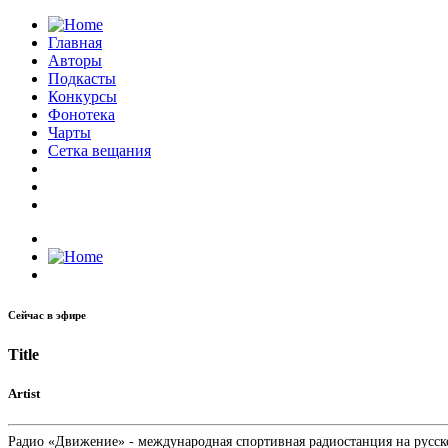
Главная
Авторы
Подкасты
Конкурсы
Фонотека
Чарты
Сетка вещания
Сейчас в эфире
Title
Artist
Радио «Движение» - международная спортивная радиостанция на русском