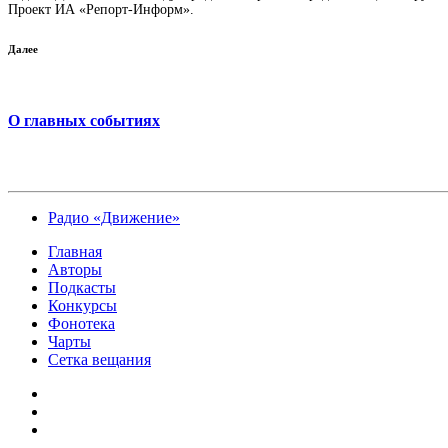
Проект ИА «Репорт-Информ».
Далее
О главных событиях
Радио «Движение»
Главная
Авторы
Подкасты
Конкурсы
Фонотека
Чарты
Сетка вещания