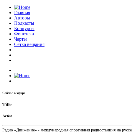
Главная
Авторы
Подкасты
Конкурсы
Фонотека
Чарты
Сетка вещания
Сейчас в эфире
Title
Artist
Радио «Движение» - международная спортивная радиостанция на русском