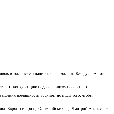
вов, в том числе и национальная команда Беларуси. А вот
составить конкуренцию подрастающему поколению.
овышения зрелищности турнира, но и для того, чтобы
мпион Европы и призер Олимпийских игр Дмитрий Апанасенко