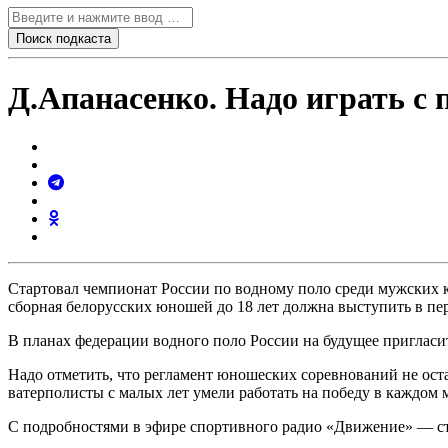
Д.Апанасенко. Надо играть с 
Стартовал чемпионат России по водному поло среди мужских к
сборная белорусских юношей до 18 лет должна выступить в пе
В планах федерации водного поло России на будущее пригласи
Надо отметить, что регламент юношеских соревнований не оста
ватерполисты с малых лет умели работать на победу в каждом 
С подробностями в эфире спортивного радио «Движение» — с