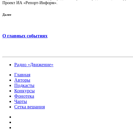
Проект ИА «Репорт-Информ».
Далее
О главных событиях
Радио «Движение»
Главная
Авторы
Подкасты
Конкурсы
Фонотека
Чарты
Сетка вещания