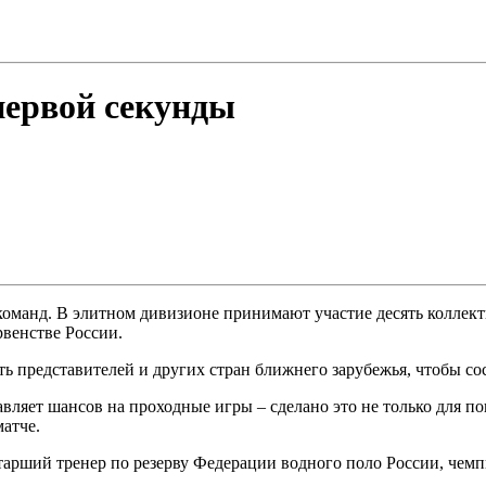
первой секунды
оманд. В элитном дивизионе принимают участие десять коллекти
рвенстве России.
ть представителей и других стран ближнего зарубежья, чтобы 
вляет шансов на проходные игры – сделано это не только для п
матче.
тарший тренер по резерву Федерации водного поло России, че