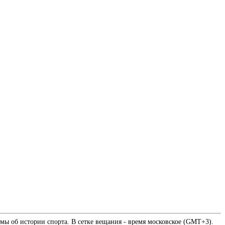
мы об истории спорта. В сетке вещания - время московское (GMT+3).