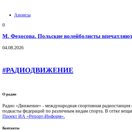
Анонсы
0
М. Федосова. Польские волейболисты впечатляю
04.08.2026
#РАДИОДВИЖЕНИЕ
О радио
Радио «Движение» - международная спортивная радиостанция на
подкасты федераций по различным видам спорта. В сетке веща
Проект ИА «Репорт-Информ».
Контакты