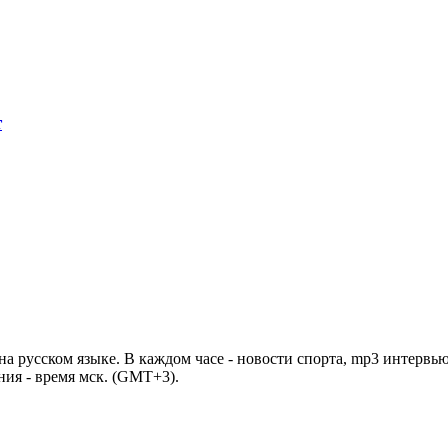
т
 русском языке. В каждом часе - новости спорта, mp3 интервью
ния - время мск. (GMT+3).