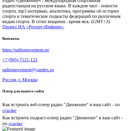
Радио «Движение» - международная спортивная
радиостанция на русском языке. В каждом часе - новости
спорта, mp3 интервью, аналитика, программы об истории
спорта и тематические подкасты федераций по различным
видам спорта. В сетке вещания - время мск. (GMT+3).
Проект ИА «Репорт-Информ».
Контакты
https://radiomovement.ru/
+7 (905) 7121-121
radiomovement@yandex.ru
Россия, г. Москва
Плеер для вашего сайта
Как встроить веб-плеер радио "Движение" в ваш сайт - по
ссылке
Как встроить подкаст-плеер радио "Движение" в ваш сайт -
по
ссылке