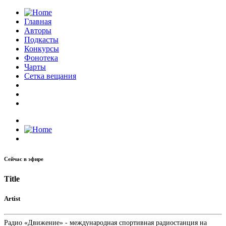
Главная
Авторы
Подкасты
Конкурсы
Фонотека
Чарты
Сетка вещания
Сейчас в эфире
Title
Artist
Радио «Движение» - международная спортивная радиостанция на