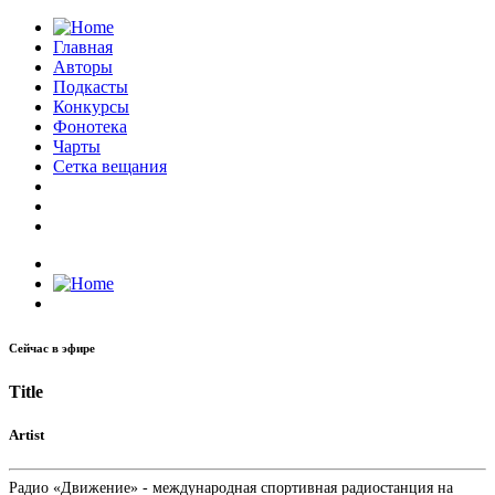
Главная
Авторы
Подкасты
Конкурсы
Фонотека
Чарты
Сетка вещания
Сейчас в эфире
Title
Artist
Радио «Движение» - международная спортивная радиостанция на