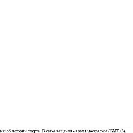
мы об истории спорта. В сетке вещания - время московское (GMT+3).