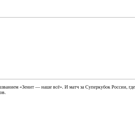
ванием «Зенит — наше всё». И матч за Суперкубок России, где 
ов.