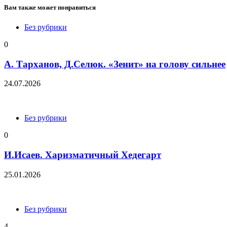
Вам также может понравиться
Без рубрики
0
А. Тарханов, Д.Селюк. «Зенит» на голову сильнее
24.07.2026
Без рубрики
0
И.Исаев. Харизматичный Хедегарт
25.01.2026
Без рубрики
4