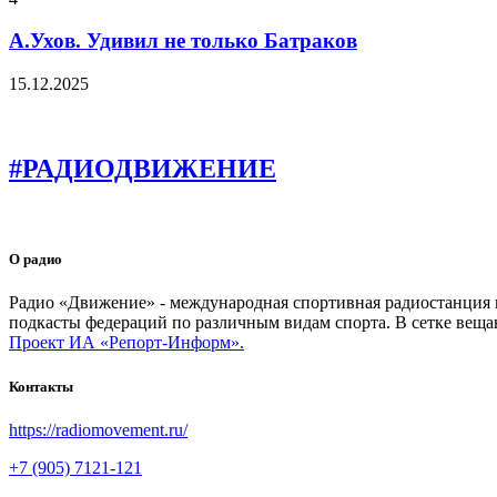
А.Ухов. Удивил не только Батраков
15.12.2025
#РАДИОДВИЖЕНИЕ
О радио
Радио «Движение» - международная спортивная радиостанция на
подкасты федераций по различным видам спорта. В сетке веща
Проект ИА «Репорт-Информ».
Контакты
https://radiomovement.ru/
+7 (905) 7121-121