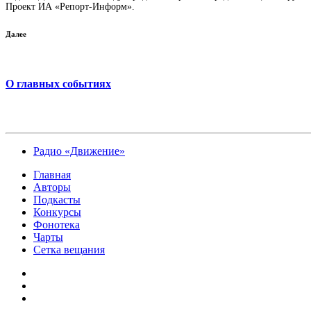
Проект ИА «Репорт-Информ».
Далее
О главных событиях
Радио «Движение»
Главная
Авторы
Подкасты
Конкурсы
Фонотека
Чарты
Сетка вещания