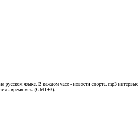
 русском языке. В каждом часе - новости спорта, mp3 интервью
ния - время мск. (GMT+3).