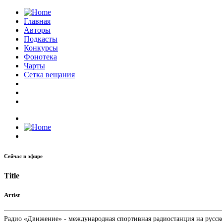
Главная
Авторы
Подкасты
Конкурсы
Фонотека
Чарты
Сетка вещания
Сейчас в эфире
Title
Artist
Радио «Движение» - международная спортивная радиостанция на русском