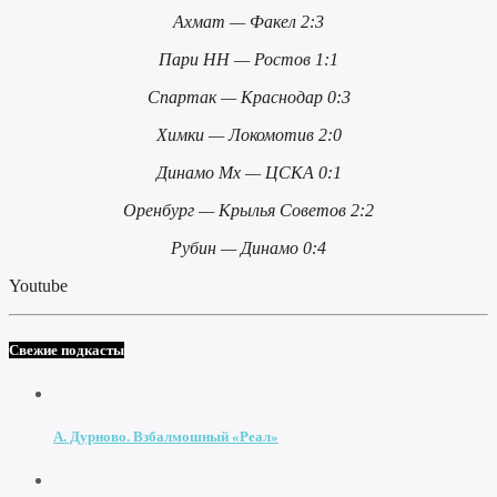
Ахмат — Факел 2:3
Пари НН — Ростов 1:1
Спартак — Краснодар 0:3
Химки — Локомотив 2:0
Динамо Мх — ЦСКА 0:1
Оренбург — Крылья Советов 2:2
Рубин — Динамо 0:4
Youtube
Свежие подкасты
А. Дурново. Взбалмошный «Реал»