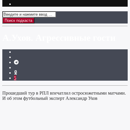
А.Ухов. Агрессивные гости
5
Прошедший тур в РПЛ впечатлил остросюжетными матчами.
И об этом футбольный эксперт Александр Ухов