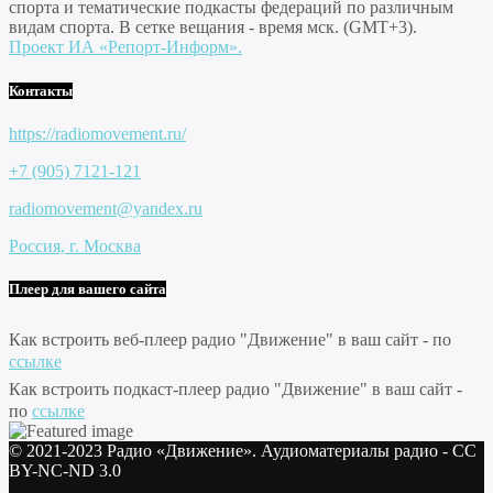
спорта и тематические подкасты федераций по различным
видам спорта. В сетке вещания - время мск. (GMT+3).
Проект ИА «Репорт-Информ».
Контакты
https://radiomovement.ru/
+7 (905) 7121-121
radiomovement@yandex.ru
Россия, г. Москва
Плеер для вашего сайта
Как встроить веб-плеер радио "Движение" в ваш сайт - по
ссылке
Как встроить подкаст-плеер радио "Движение" в ваш сайт -
по
ссылке
© 2021-2023 Радио «Движение». Аудиоматериалы радио - CC
BY-NC-ND 3.0