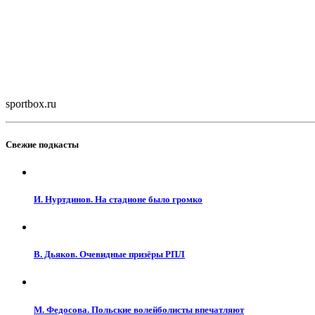
sportbox.ru
Свежие подкасты
И. Нуртдинов. На стадионе было громко
В. Дьяков. Очевидные призёры РПЛ
М. Федосова. Польские волейболисты впечатляют