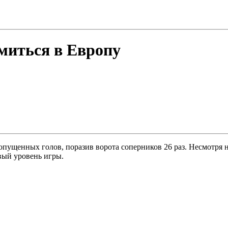
емиться в Европу
опущенных голов, поразив ворота соперников 26 раз. Несмотря 
вый уровень игры.