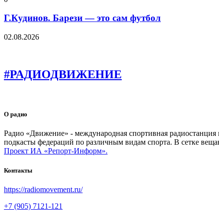
Г.Кудинов. Барези — это сам футбол
02.08.2026
#РАДИОДВИЖЕНИЕ
О радио
Радио «Движение» - международная спортивная радиостанция на
подкасты федераций по различным видам спорта. В сетке веща
Проект ИА «Репорт-Информ».
Контакты
https://radiomovement.ru/
+7 (905) 7121-121