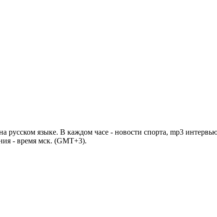
 русском языке. В каждом часе - новости спорта, mp3 интервью
ния - время мск. (GMT+3).