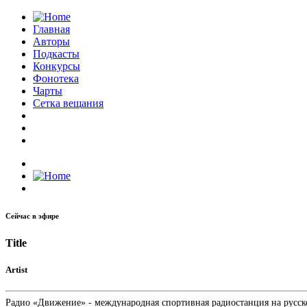
Главная
Авторы
Подкасты
Конкурсы
Фонотека
Чарты
Сетка вещания
Сейчас в эфире
Title
Artist
Радио «Движение» - международная спортивная радиостанция на русском