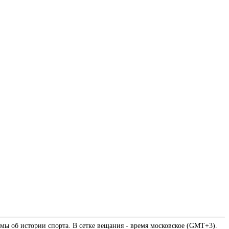
мы об истории спорта. В сетке вещания - время московское (GMT+3).