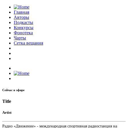
Главная
Авторы
Подкасты
Конкурсы
Фонотека
Чарты
Сетка вещания
Сейчас в эфире
Title
Artist
Радио «Движение» - международная спортивная радиостанция на