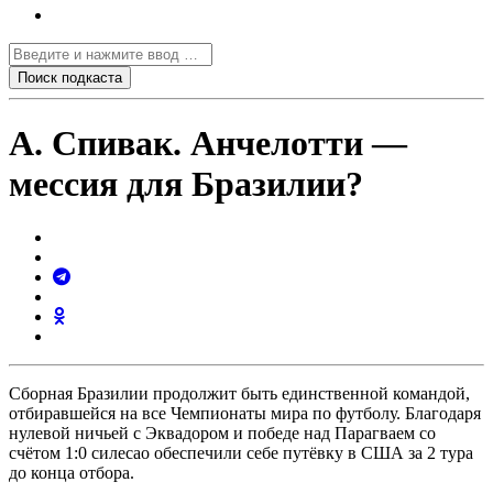
А. Спивак. Анчелотти —
мессия для Бразилии?
Сборная Бразилии продолжит быть единственной командой,
отбиравшейся на все Чемпионаты мира по футболу. Благодаря
нулевой ничьей с Эквадором и победе над Парагваем со
счётом 1:0 силесао обеспечили себе путёвку в США за 2 тура
до конца отбора.