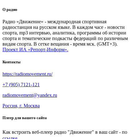
О радио
Радио «Движение» - международная спортивная
радиостанция на русском языке. В каждом часе - новости
спорта, mp3 интервью, аналитика, программы об истории
спорта и тематические подкасты федераций по различным
видам спорта. В сетке вещания - время мск. (GMT+3).
Проект ИА «Репорт-Информ».
Контакты
https://radiomovement.ru/
+7 (905) 7121-121
radiomovement@yandex.ru
Россия, г. Москва
Плеер для вашего сайта
Как встроить веб-плеер радио "Движение" в ваш сайт - по
ссылке