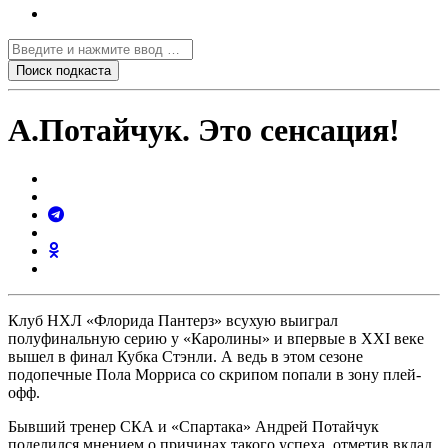
А.Потайчук. Это сенсация!
Клуб НХЛ «Флорида Пантерз» всухую выиграл
полуфинальную серию у «Каролины» и впервые в XXI веке
вышел в финал Кубка Стэнли. А ведь в этом сезоне
подопечные Пола Морриса со скрипом попали в зону плей-
офф.
Бывший тренер СКА и «Спартака» Андрей Потайчук
поделился мнением о причинах такого успеха, отметив вклад