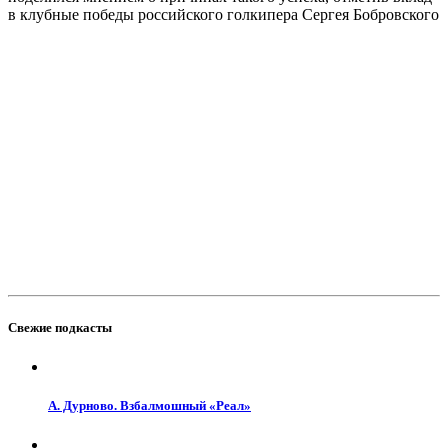
в клубные победы российского голкипера Сергея Бобровского
Свежие подкасты
А. Дурново. Взбалмошный «Реал»