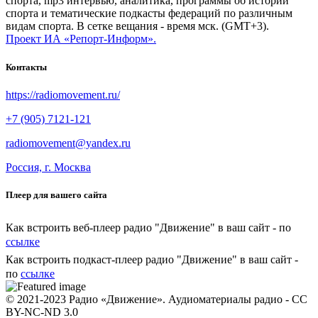
спорта, mp3 интервью, аналитика, программы об истории
спорта и тематические подкасты федераций по различным
видам спорта. В сетке вещания - время мск. (GMT+3).
Проект ИА «Репорт-Информ».
Контакты
https://radiomovement.ru/
+7 (905) 7121-121
radiomovement@yandex.ru
Россия, г. Москва
Плеер для вашего сайта
Как встроить веб-плеер радио "Движение" в ваш сайт - по
ссылке
Как встроить подкаст-плеер радио "Движение" в ваш сайт -
по
ссылке
© 2021-2023 Радио «Движение». Аудиоматериалы радио - CC
BY-NC-ND 3.0