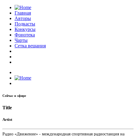
Главная
Авторы
Подкасты
Конкурсы
Фонотека
Чарты
Сетка вещания
Сейчас в эфире
Title
Artist
Радио «Движение» - международная спортивная радиостанция на