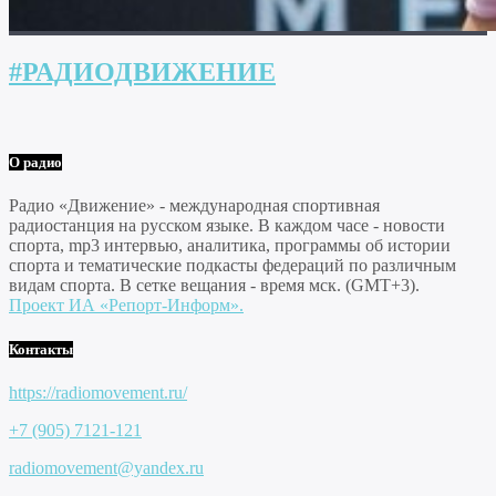
#РАДИОДВИЖЕНИЕ
О радио
Радио «Движение» - международная спортивная
радиостанция на русском языке. В каждом часе - новости
спорта, mp3 интервью, аналитика, программы об истории
спорта и тематические подкасты федераций по различным
видам спорта. В сетке вещания - время мск. (GMT+3).
Проект ИА «Репорт-Информ».
Контакты
https://radiomovement.ru/
+7 (905) 7121-121
radiomovement@yandex.ru