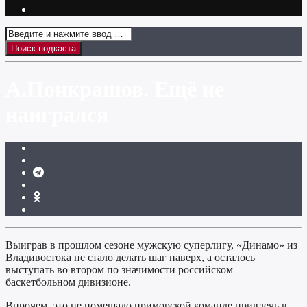
А.Понкрашов. Ещё не
наигрался
Выиграв в прошлом сезоне мужскую суперлигу, «Динамо» из
Владивостока не стало делать шаг наверх, а осталось
выступать во втором по значимости российском
баскетбольном дивизионе.
Впрочем, это не помешало приморской команде привлечь в