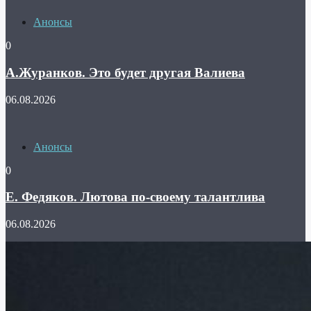
Анонсы
0
А.Журанков. Это будет другая Валиева
06.08.2026
Анонсы
0
Е. Федяков. Лютова по-своему талантлива
06.08.2026