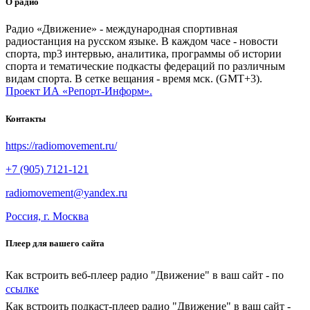
О радио
Радио «Движение» - международная спортивная
радиостанция на русском языке. В каждом часе - новости
спорта, mp3 интервью, аналитика, программы об истории
спорта и тематические подкасты федераций по различным
видам спорта. В сетке вещания - время мск. (GMT+3).
Проект ИА «Репорт-Информ».
Контакты
https://radiomovement.ru/
+7 (905) 7121-121
radiomovement@yandex.ru
Россия, г. Москва
Плеер для вашего сайта
Как встроить веб-плеер радио "Движение" в ваш сайт - по
ссылке
Как встроить подкаст-плеер радио "Движение" в ваш сайт -