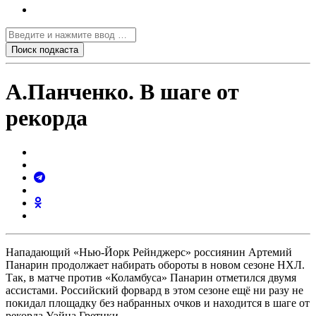
А.Панченко. В шаге от
рекорда
Нападающий «Нью-Йорк Рейнджерс» россиянин Артемий
Панарин продолжает набирать обороты в новом сезоне НХЛ.
Так, в матче против «Коламбуса» Панарин отметился двумя
ассистами. Российский форвард в этом сезоне ещё ни разу не
покидал площадку без набранных очков и находится в шаге от
рекорда Уэйна Гретцки.