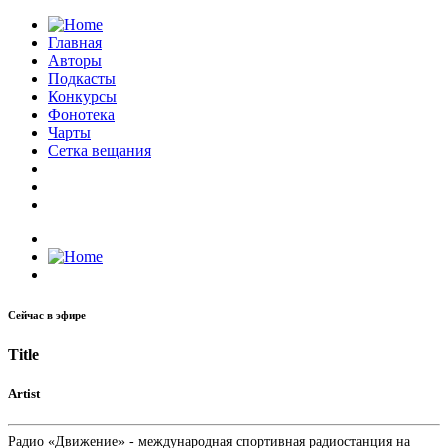
Главная
Авторы
Подкасты
Конкурсы
Фонотека
Чарты
Сетка вещания
Сейчас в эфире
Title
Artist
Радио «Движение» - международная спортивная радиостанция на