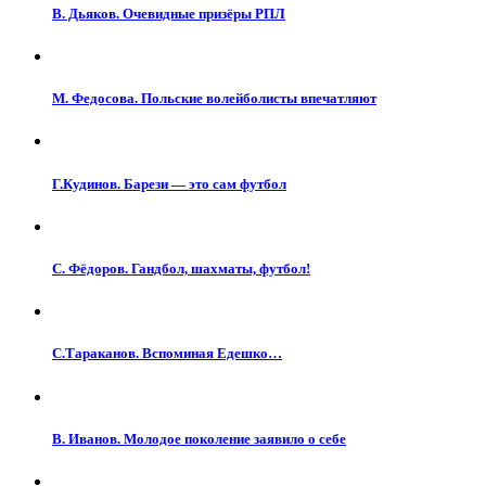
В. Дьяков. Очевидные призёры РПЛ
М. Федосова. Польские волейболисты впечатляют
Г.Кудинов. Барези — это сам футбол
С. Фёдоров. Гандбол, шахматы, футбол!
С.Тараканов. Вспоминая Едешко…
В. Иванов. Молодое поколение заявило о себе