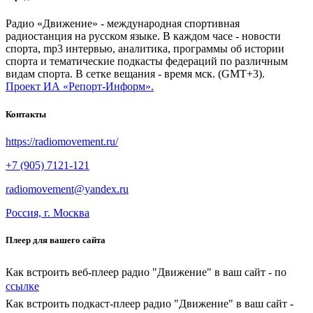
Радио «Движение» - международная спортивная
радиостанция на русском языке. В каждом часе - новости
спорта, mp3 интервью, аналитика, программы об истории
спорта и тематические подкасты федераций по различным
видам спорта. В сетке вещания - время мск. (GMT+3).
Проект ИА «Репорт-Информ».
Контакты
https://radiomovement.ru/
+7 (905) 7121-121
radiomovement@yandex.ru
Россия, г. Москва
Плеер для вашего сайта
Как встроить веб-плеер радио "Движение" в ваш сайт - по
ссылке
Как встроить подкаст-плеер радио "Движение" в ваш сайт -