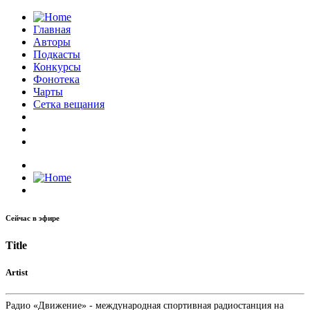
Главная
Авторы
Подкасты
Конкурсы
Фонотека
Чарты
Сетка вещания
Сейчас в эфире
Title
Artist
Радио «Движение» - международная спортивная радиостанция на