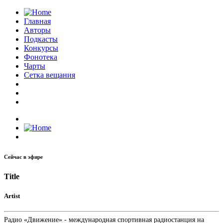
Главная
Авторы
Подкасты
Конкурсы
Фонотека
Чарты
Сетка вещания
Сейчас в эфире
Title
Artist
Радио «Движение» - международная спортивная радиостанция на