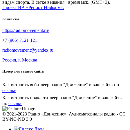
видам спорта. В сетке вещания - время мск. (GMT+3).
Проект ИА «Репорт-Информ».
Контакты
https://radiomovement.ru/
+7 (905) 7121-121
radiomovement@yandex.ru
Россия, г. Москва
Плеер для вашего сайта
Как встроить веб-плеер радио "Движение" в ваш сайт - по
ссылке
Как встроить подкаст-плеер радио "Движение" в ваш сайт -
по
ссылке
© 2021-2023 Радио «Движение». Аудиоматериалы радио - CC
BY-NC-ND 3.0