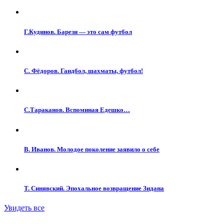
Г.Кудинов. Барези — это сам футбол
С. Фёдоров. Гандбол, шахматы, футбол!
С.Тараканов. Вспоминая Едешко…
В. Иванов. Молодое поколение заявило о себе
Т. Синявский. Эпохальное возвращение Зидана
Увидеть все