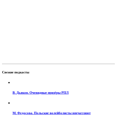
Свежие подкасты
В. Дьяков. Очевидные призёры РПЛ
М. Федосова. Польские волейболисты впечатляют