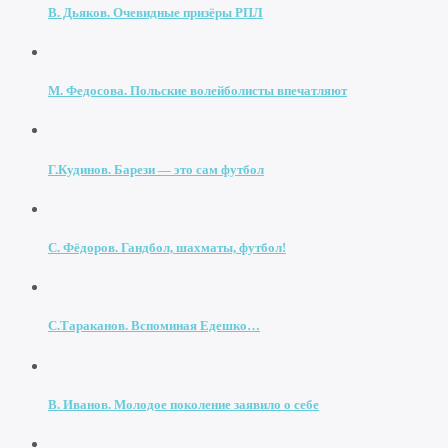
В. Дьяков. Очевидные призёры РПЛ
М. Федосова. Польские волейболисты впечатляют
Г.Кудинов. Барези — это сам футбол
С. Фёдоров. Гандбол, шахматы, футбол!
С.Тараканов. Вспоминая Едешко…
В. Иванов. Молодое поколение заявило о себе