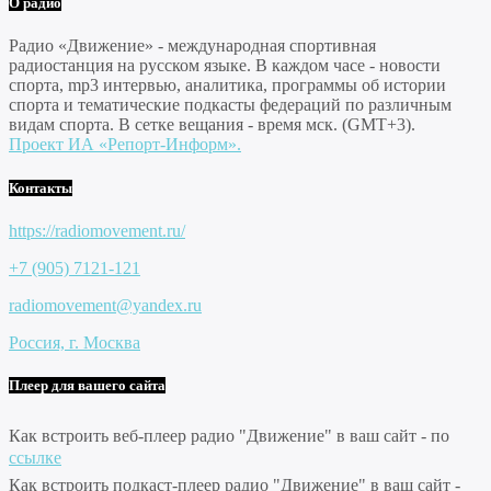
О радио
Радио «Движение» - международная спортивная
радиостанция на русском языке. В каждом часе - новости
спорта, mp3 интервью, аналитика, программы об истории
спорта и тематические подкасты федераций по различным
видам спорта. В сетке вещания - время мск. (GMT+3).
Проект ИА «Репорт-Информ».
Контакты
https://radiomovement.ru/
+7 (905) 7121-121
radiomovement@yandex.ru
Россия, г. Москва
Плеер для вашего сайта
Как встроить веб-плеер радио "Движение" в ваш сайт - по
ссылке
Как встроить подкаст-плеер радио "Движение" в ваш сайт -