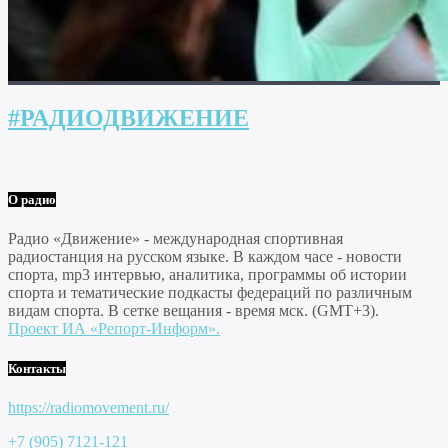
#РАДИОДВИЖЕНИЕ
О радио
Радио «Движение» - международная спортивная
радиостанция на русском языке. В каждом часе - новости
спорта, mp3 интервью, аналитика, программы об истории
спорта и тематические подкасты федераций по различным
видам спорта. В сетке вещания - время мск. (GMT+3).
Проект ИА «Репорт-Информ».
Контакты
https://radiomovement.ru/
+7 (905) 7121-121