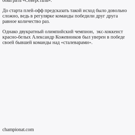
обыграть «Северсталь».
До старта плей-офф предсказать такой исход было довольно
сложно, ведь в регулярке команды победили друг друга
равное количество раз.
Однако двукратный олимпийский чемпион, экс-хоккеист
красно-белых Александр Кожевников был уверен в победе
своей бывшей команды над «сталеварами».
championat.com