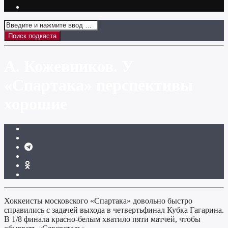
А. Кожевников. У
«Спартака» перспективы
хорошие
Хоккеисты московского «Спартака» довольно быстро
справились с задачей выхода в четвертьфинал Кубка Гагарина.
В 1/8 финала красно-белым хватило пяти матчей, чтобы