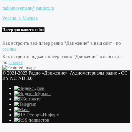
radiomovement@yandex.ru
Россия, г. Москва
Плеер для вашего сайта
Как встроить веб-плеер радио "Движение" в ваш сайт - по
ссылке
Как встроить подкаст-плеер радио "Движение" в ваш сайт -
по
ссылке
© 2021-2023 Радио «Движение». Аудиоматериалы радио - CC
BY-NC-ND 3.0