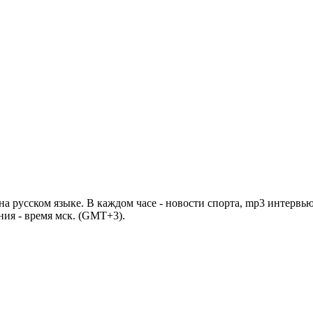
 русском языке. В каждом часе - новости спорта, mp3 интервью
ния - время мск. (GMT+3).