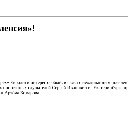
ленсия»!
тырёх» Евролиги интерес особый, в связи с неожиданным появле
 постоянных слушателей Сергей Иванович из Екатеринбурга про
ат» Артёма Комарова