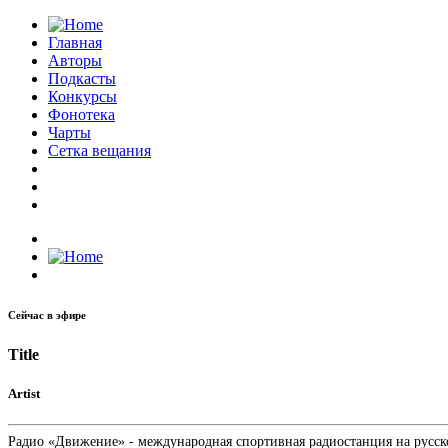
Главная
Авторы
Подкасты
Конкурсы
Фонотека
Чарты
Сетка вещания
Сейчас в эфире
Title
Artist
Радио «Движение» - международная спортивная радиостанция на русском