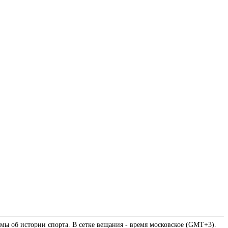
мы об истории спорта. В сетке вещания - время московское (GMT+3).