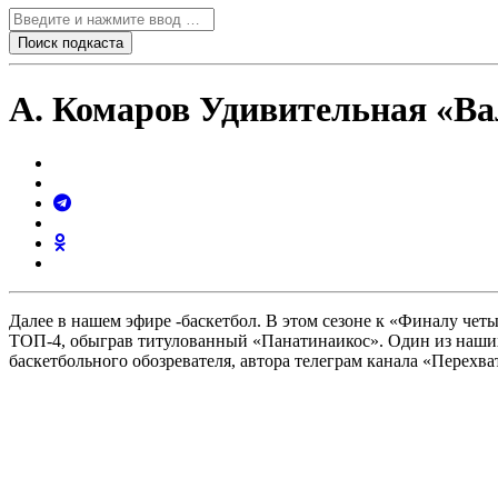
А. Комаров Удивительная «Ва
Далее в нашем эфире -баскетбол. В этом сезоне к «Финалу че
ТОП-4, обыграв титулованный «Панатинаикос». Один из наших
баскетбольного обозревателя, автора телеграм канала «Перехв