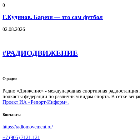
0
Г.Кудинов. Барези — это сам футбол
02.08.2026
#РАДИОДВИЖЕНИЕ
О радио
Радио «Движение» - международная спортивная радиостанция на
подкасты федераций по различным видам спорта. В сетке веща
Проект ИА «Репорт-Информ».
Контакты
https://radiomovement.ru/
+7 (905) 7121-121