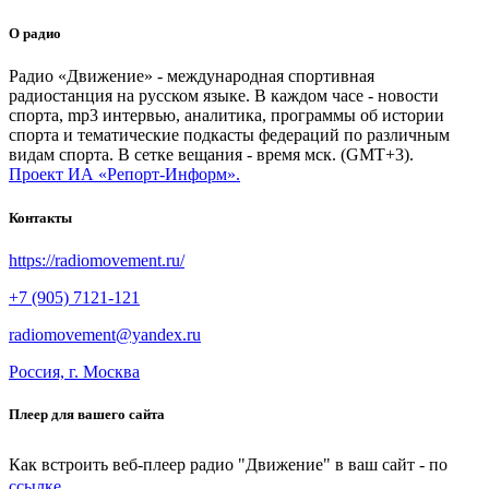
О радио
Радио «Движение» - международная спортивная
радиостанция на русском языке. В каждом часе - новости
спорта, mp3 интервью, аналитика, программы об истории
спорта и тематические подкасты федераций по различным
видам спорта. В сетке вещания - время мск. (GMT+3).
Проект ИА «Репорт-Информ».
Контакты
https://radiomovement.ru/
+7 (905) 7121-121
radiomovement@yandex.ru
Россия, г. Москва
Плеер для вашего сайта
Как встроить веб-плеер радио "Движение" в ваш сайт - по
ссылке