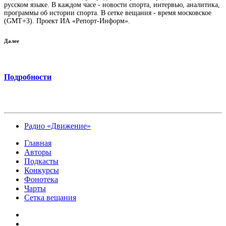
русском языке. В каждом часе - новости спорта, интервью, аналитика,
программы об истории спорта. В сетке вещания - время московское
(GMT+3). Проект ИА «Репорт-Информ».
Далее
Подробности
Радио «Движение»
Главная
Авторы
Подкасты
Конкурсы
Фонотека
Чарты
Сетка вещания