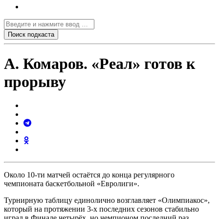
А. Комаров. «Реал» готов к
прорыву
Около 10-ти матчей остаётся до конца регулярного
чемпионата баскетбольной «Евролиги».
Турнирную таблицу единолично возглавляет «Олимпиакос»,
который на протяжении 3-х последних сезонов стабильно
играл в Финале четырёх, но чемпионом последний раз