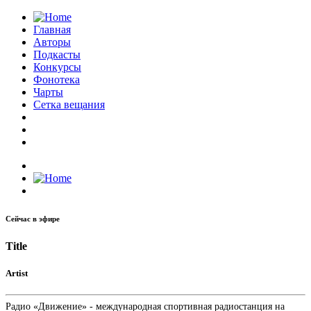
Главная
Авторы
Подкасты
Конкурсы
Фонотека
Чарты
Сетка вещания
Сейчас в эфире
Title
Artist
Радио «Движение» - международная спортивная радиостанция на