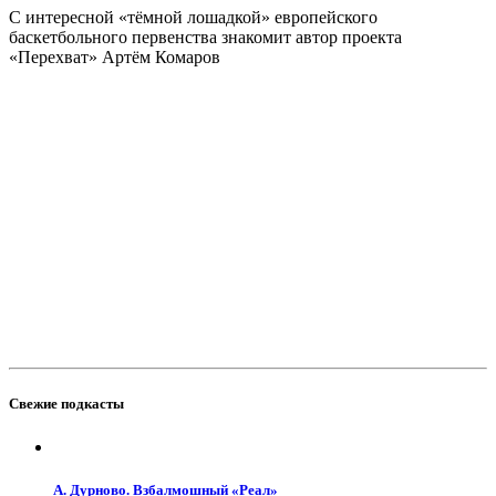
С интересной «тёмной лошадкой» европейского
баскетбольного первенства знакомит автор проекта
«Перехват» Артём Комаров
Свежие подкасты
А. Дурново. Взбалмошный «Реал»