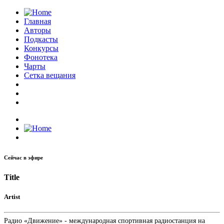
Главная
Авторы
Подкасты
Конкурсы
Фонотека
Чарты
Сетка вещания
Сейчас в эфире
Title
Artist
Радио «Движение» - международная спортивная радиостанция на