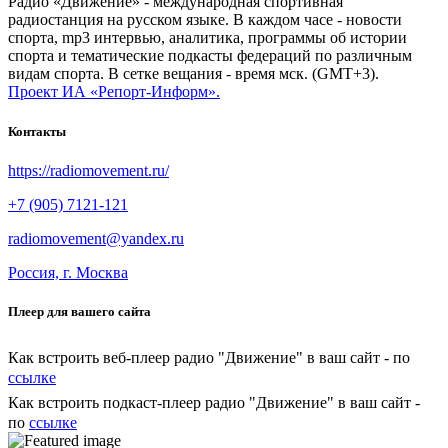
Радио «Движение» - международная спортивная
радиостанция на русском языке. В каждом часе - новости
спорта, mp3 интервью, аналитика, программы об истории
спорта и тематические подкасты федераций по различным
видам спорта. В сетке вещания - время мск. (GMT+3).
Проект ИА «Репорт-Информ».
Контакты
https://radiomovement.ru/
+7 (905) 7121-121
radiomovement@yandex.ru
Россия, г. Москва
Плеер для вашего сайта
Как встроить веб-плеер радио "Движение" в ваш сайт - по
ссылке
Как встроить подкаст-плеер радио "Движение" в ваш сайт -
по
ссылке