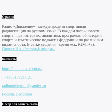
О радио
Радио «Движение» - международная спортивная
радиостанция на русском языке. В каждом часе - новости
спорта, mp3 интервью, аналитика, программы об истории
спорта и тематические подкасты федераций по различным
видам спорта. В сетке вещания - время мск. (GMT+3).
Проект ИА «Репорт-Информ».
Контакты
https://radiomovement.ru/
+7 (905) 7121-121
radiomovement@yandex.ru
Россия, г. Москва
Плеер для вашего сайта