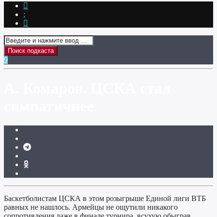
А. Комаров. ЦСКА стал
симпатичнее
Баскетболистам ЦСКА в этом розыгрыше Единой лиги ВТБ
равных не нашлось. Армейцы не ощутили никакого
сопротивления даже в финале турнира, всухую обыграв