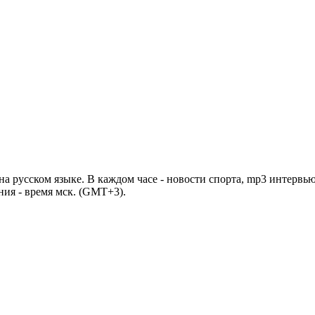
 русском языке. В каждом часе - новости спорта, mp3 интервью
ния - время мск. (GMT+3).