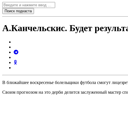
А.Канчельскис. Будет результ
В ближайшее воскресенье болельщики футбола смогут лицезре
Своим прогнозом на это дерби делится заслуженный мастер с