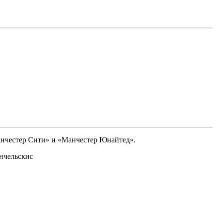
анчестер Сити» и «Манчестер Юнайтед».
нчельскис