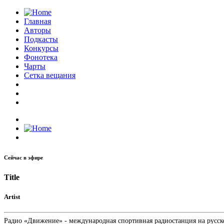
Главная
Авторы
Подкасты
Конкурсы
Фонотека
Чарты
Сетка вещания
Сейчас в эфире
Title
Artist
Радио «Движение» - международная спортивная радиостанция на русском