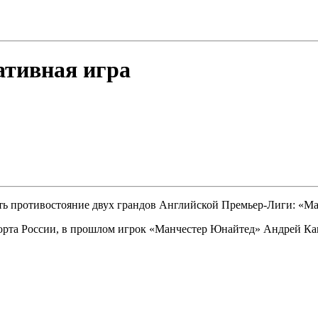
ативная игра
ть противостояние двух грандов Английской Премьер-Лиги: «М
порта России, в прошлом игрок «Манчестер Юнайтед» Андрей Ка