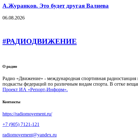
А.Журанков. Это будет другая Валиева
06.08.2026
#РАДИОДВИЖЕНИЕ
О радио
Радио «Движение» - международная спортивная радиостанция на
подкасты федераций по различным видам спорта. В сетке веща
Проект ИА «Репорт-Информ».
Контакты
https://radiomovement.ru/
+7 (905) 7121-121
radiomovement@yandex.ru