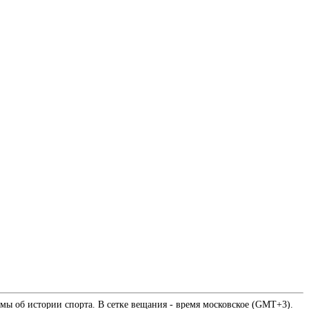
мы об истории спорта. В сетке вещания - время московское (GMT+3).