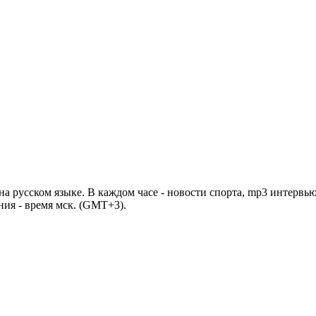
 русском языке. В каждом часе - новости спорта, mp3 интервью
ния - время мск. (GMT+3).