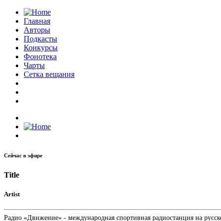
Главная
Авторы
Подкасты
Конкурсы
Фонотека
Чарты
Сетка вещания
Сейчас в эфире
Title
Artist
Радио «Движение» - международная спортивная радиостанция на русском