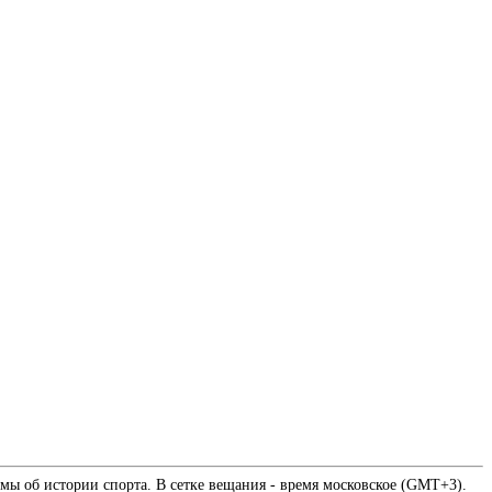
мы об истории спорта. В сетке вещания - время московское (GMT+3).