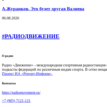
А.Журанков. Это будет другая Валиева
06.08.2026
#РАДИОДВИЖЕНИЕ
О радио
Радио «Движение» - международная спортивная радиостанция на
подкасты федераций по различным видам спорта. В сетке веща
Проект ИА «Репорт-Информ».
Контакты
https://radiomovement.ru/
+7 (905) 7121-121