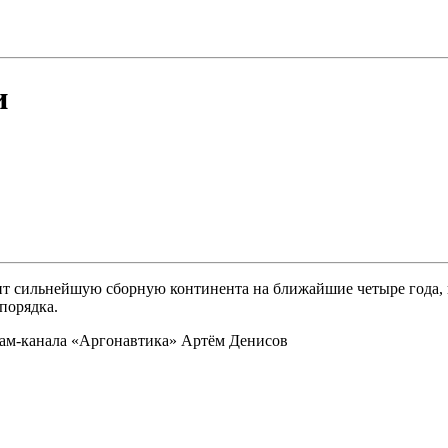
и
т сильнейшую сборную континента на ближайшие четыре года, н
порядка.
еграм-канала «Аргонавтика» Артём Денисов