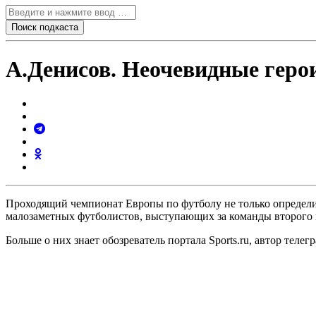
А.Денисов. Неочевидные геро
Проходящий чемпионат Европы по футболу не только определи
малозаметных футболистов, выступающих за команды второго 
Больше о них знает обозреватель портала Sports.ru, автор тел