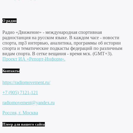
О радио
Радио «Движение» - международная спортивная
радиостанция на русском языке. В каждом часе - новости
спорта, mp3 интервью, аналитика, программы об истории
спорта и тематические подкасты федераций по различным
видам спорта. В сетке вещания - время мск. (GMT+3).
Проект ИА «Репорт-Информ».
Контакты
https://radiomovement.ru/
+7 (905) 7121-121
radiomovement@yandex.ru
Россия, г. Москва
Плеер для вашего сайта