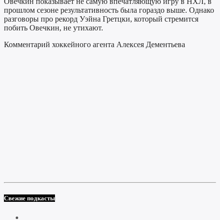
Овечкин показывает не самую впечатляющую игру в НХЛ, в
прошлом сезоне результативность была гораздо выше. Однако
разговоры про рекорд Уэйна Гретцки, который стремится
побить Овечкин, не утихают.
Комментарий хоккейного агента Алексея Дементьева
Свежие подкасты