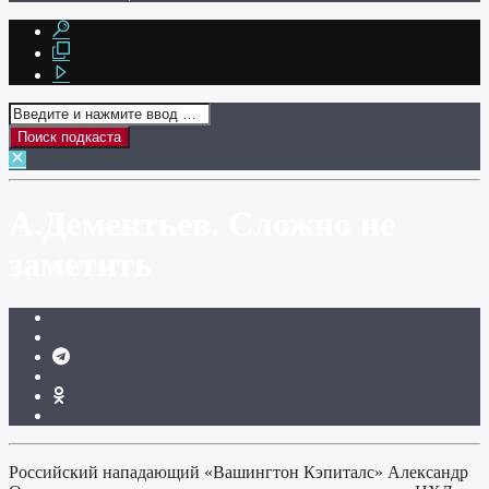
А.Дементьев. Сложно не
заметить
Российский нападающий «Вашингтон Кэпиталс» Александр