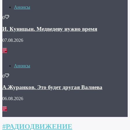
Анонсы
0
И. Куницын. Медведеву нужно время
07.08.2026
Анонсы
0
А.Журанков. Это будет другая Валиева
06.08.2026
#РАДИОДВИЖЕНИЕ