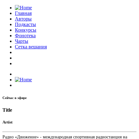
Главная
Авторы
Подкасты
Конкурсы
Фонотека
Чарты
Сетка вещания
Сейчас в эфире
Title
Artist
Радио «Движение» - международная спортивная радиостанция на