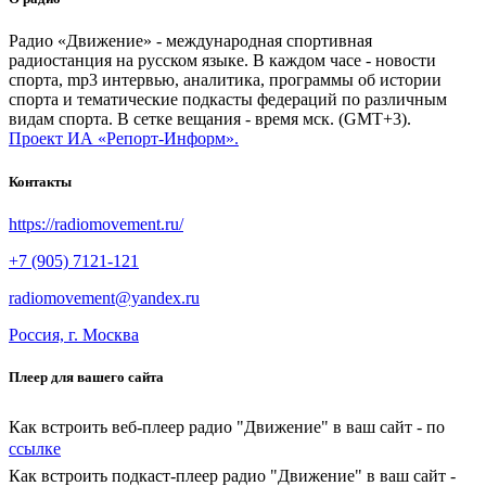
Радио «Движение» - международная спортивная
радиостанция на русском языке. В каждом часе - новости
спорта, mp3 интервью, аналитика, программы об истории
спорта и тематические подкасты федераций по различным
видам спорта. В сетке вещания - время мск. (GMT+3).
Проект ИА «Репорт-Информ».
Контакты
https://radiomovement.ru/
+7 (905) 7121-121
radiomovement@yandex.ru
Россия, г. Москва
Плеер для вашего сайта
Как встроить веб-плеер радио "Движение" в ваш сайт - по
ссылке
Как встроить подкаст-плеер радио "Движение" в ваш сайт -