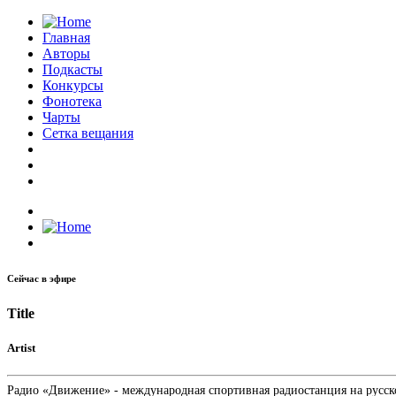
Главная
Авторы
Подкасты
Конкурсы
Фонотека
Чарты
Сетка вещания
Сейчас в эфире
Title
Artist
Радио «Движение» - международная спортивная радиостанция на русском