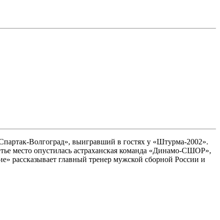
«Спартак-Волгоград», выигравший в гостях у «Штурма-2002».
ретье место опустилась астраханская команда «Динамо-СШОР»,
ие» рассказывает главный тренер мужской сборной России и