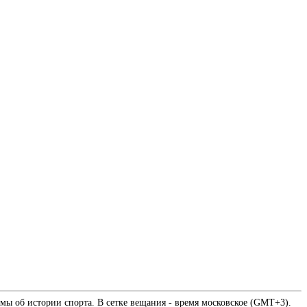
мы об истории спорта. В сетке вещания - время московское (GMT+3).