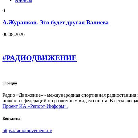
Анонсы
0
А.Журанков. Это будет другая Валиева
06.08.2026
#РАДИОДВИЖЕНИЕ
О радио
Радио «Движение» - международная спортивная радиостанция на
подкасты федераций по различным видам спорта. В сетке веща
Проект ИА «Репорт-Информ».
Контакты
https://radiomovement.ru/