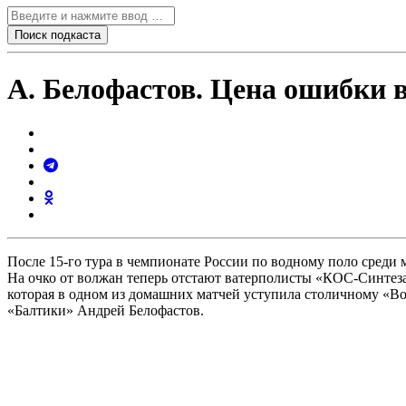
А. Белофастов. Цена ошибки 
После 15-го тура в чемпионате России по водному поло среди 
На очко от волжан теперь отстают ватерполисты «КОС-Синтеза
которая в одном из домашних матчей уступила столичному «Во
«Балтики» Андрей Белофастов.