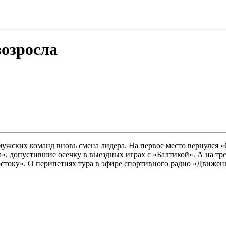
возросла
мужских команд вновь смена лидера. На первое место вернулся 
», допустившие осечку в выездных играх с «Балтикой». А на т
стоку». О перипетиях тура в эфире спортивного радио «Движен