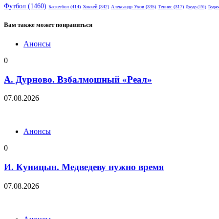
Футбол
(1460)
Баскетбол
(414)
Хоккей
(342)
Александр Ухов
(335)
Теннис
(317)
Дзюдо
(191)
Водно
Вам также может понравиться
Анонсы
0
А. Дурново. Взбалмошный «Реал»
07.08.2026
Анонсы
0
И. Куницын. Медведеву нужно время
07.08.2026