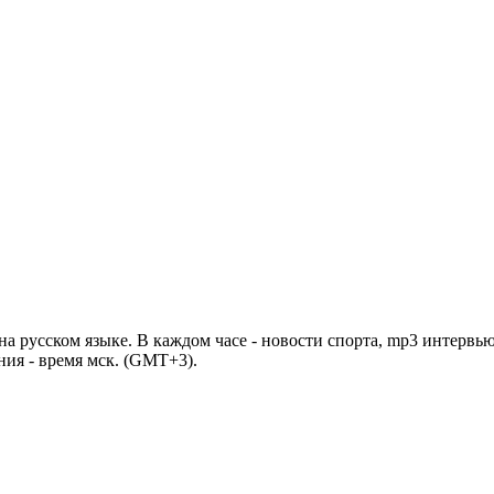
 русском языке. В каждом часе - новости спорта, mp3 интервью
ния - время мск. (GMT+3).