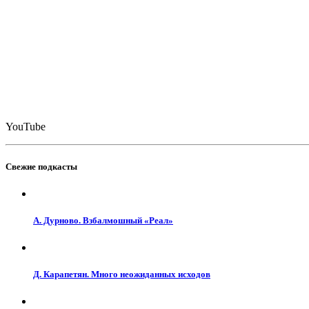
YouTube
Свежие подкасты
А. Дурново. Взбалмошный «Реал»
Д. Карапетян. Много неожиданных исходов