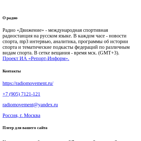
О радио
Радио «Движение» - международная спортивная
радиостанция на русском языке. В каждом часе - новости
спорта, mp3 интервью, аналитика, программы об истории
спорта и тематические подкасты федераций по различным
видам спорта. В сетке вещания - время мск. (GMT+3).
Проект ИА «Репорт-Информ».
Контакты
https://radiomovement.ru/
+7 (905) 7121-121
radiomovement@yandex.ru
Россия, г. Москва
Плеер для вашего сайта