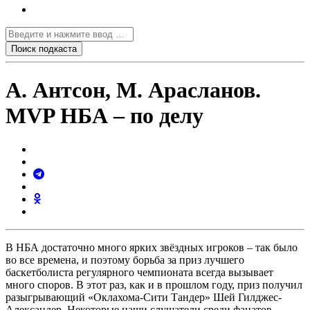
А. Антсон, М. Арасланов.
MVP НБА – по делу
В НБА достаточно много ярких звёздных игроков – так было
во все времена, и поэтому борьба за приз лучшего
баскетболиста регулярного чемпионата всегда вызывает
много споров. В этот раз, как и в прошлом году, приз получил
разыгрывающий «Оклахома-Сити Тандер» Шей Гилджес-
Александер. Некоторые наши слушатели среди фанатов