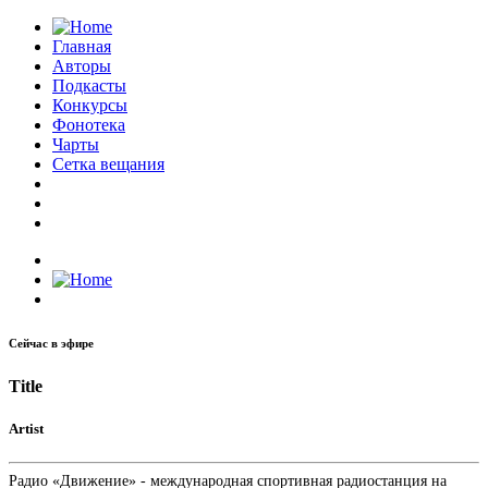
Главная
Авторы
Подкасты
Конкурсы
Фонотека
Чарты
Сетка вещания
Сейчас в эфире
Title
Artist
Радио «Движение» - международная спортивная радиостанция на