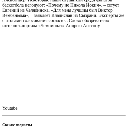
баскетбола негодуют: «Почему не Никола Йокич», – сетует
Евгений из Челябинска. «Для меня лучшим был Виктор
Вембаньяма», – заявляет Владислав из Сызрани. Эксперты же
с итогами голосования согласны. Слово обозревателю
интернет-портала «Чемпионат» Андрею Антсону.
Youtube
Свежие подкасты